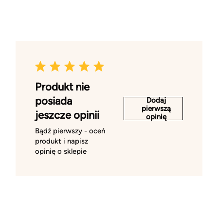
Produkt nie
posiada
Dodaj
pierwszą
jeszcze opinii
opinię
Bądź pierwszy - oceń
produkt i napisz
opinię o sklepie