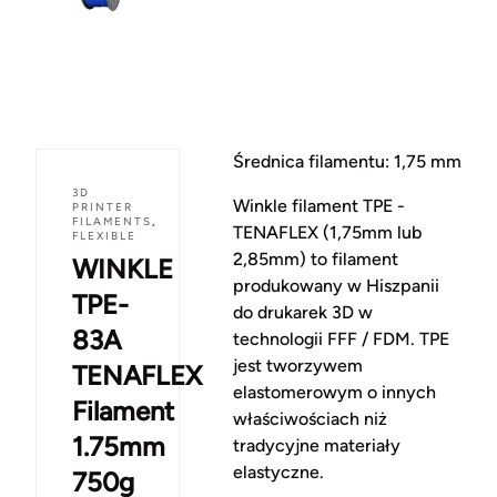
Średnica filamentu: 1,75 mm
3D
Winkle filament TPE -
PRINTER
FILAMENTS
,
TENAFLEX (1,75mm lub
FLEXIBLE
2,85mm) to filament
WINKLE
produkowany w Hiszpanii
TPE-
do drukarek 3D w
83A
technologii FFF / FDM. TPE
jest tworzywem
TENAFLEX
elastomerowym o innych
Filament
właściwościach niż
1.75mm
tradycyjne materiały
elastyczne.
750g