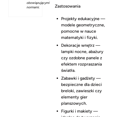
obowiązującymi
Zastosowania
normami.
Projekty edukacyjne —
modele geometryczne,
pomocne w nauce
matematyki i fizyki.
Dekoracje wnętrz —
lampki nocne, abażury
czy ozdobne panele z
efektem rozpraszania
światła.
Zabawki i gadżety —
bezpieczne dla dzieci
breloki, zawieszki czy
elementy gier
planszowych.
Figurki i makiety —