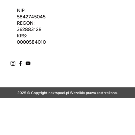
NIP:
5842745045
REGON:
362883128
KRS:
0000584010