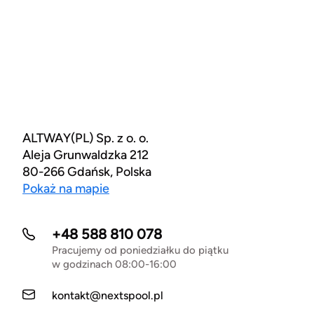
ALTWAY(PL) Sp. z o. o.
Aleja Grunwaldzka 212
80-266 Gdańsk, Polska
Pokaż na mapie
+48 588 810 078
Pracujemy od poniedziałku do piątku
w godzinach 08:00-16:00
kontakt@nextspool.pl