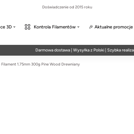
Doświadczenie od 2015 roku
ce 3D
Kontrola Filamentów
🎉 Aktualne promocje
Darmowa dostawa | Wysyłka z Polski | Szybka realizacja w
Filament 1.75mm 300g Pine Wood Drewniany