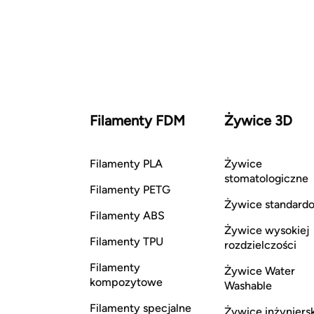
Filamenty FDM
Żywice 3D
Filamenty PLA
Żywice
stomatologiczne
Filamenty PETG
Żywice standard
Filamenty ABS
Żywice wysokiej
Filamenty TPU
rozdzielczości
Filamenty
Żywice Water
kompozytowe
Washable
Filamenty specjalne
Żywice inżyniers