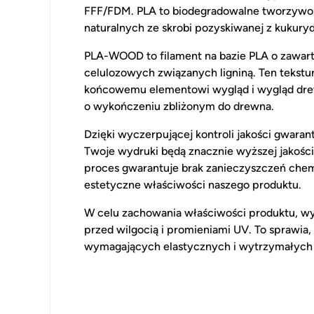
FFF/FDM. PLA to biodegradowalne tworzywo 
naturalnych ze skrobi pozyskiwanej z kukuryd
PLA-WOOD to filament na bazie PLA o zawart
celulozowych związanych ligniną. Ten tekstu
końcowemu elementowi wygląd i wygląd dre
o wykończeniu zbliżonym do drewna.
Dzięki wyczerpującej kontroli jakości gwaran
Twoje wydruki będą znacznie wyższej jakości
proces gwarantuje brak zanieczyszczeń che
estetyczne właściwości naszego produktu.
W celu zachowania właściwości produktu, w
przed wilgocią i promieniami UV. To sprawia
wymagających elastycznych i wytrzymałych 