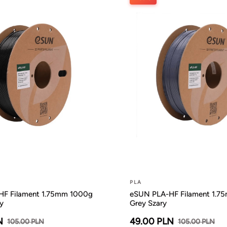
PLA
F Filament 1.75mm 1000g
eSUN PLA-HF Filament 1.7
y
Grey Szary
N
49.00 PLN
105.00 PLN
105.00 PLN