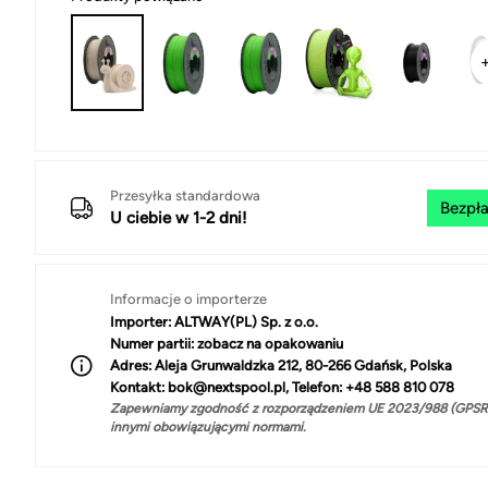
Przesyłka standardowa
Bezpła
U ciebie w 1-2 dni!
Informacje o importerze
Importer:
ALTWAY(PL) Sp. z o.o.
Numer partii:
zobacz na opakowaniu
Adres:
Aleja Grunwaldzka 212, 80-266 Gdańsk, Polska
Kontakt:
bok@nextspool.pl, Telefon: +48 588 810 078
Zapewniamy zgodność z rozporządzeniem UE 2023/988 (GPSR)
innymi obowiązującymi normami.