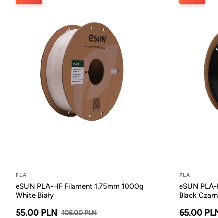
PLA
PLA
eSUN PLA-HF Filament 1.75mm 1000g
eSUN PLA-H
White Biały
Black Czarn
55.00 PLN
65.00 PL
105.00 PLN