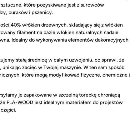
sztuczne, które pozyskiwane jest z surowców
zy, buraków i pszenicy.
ości 40% włókien drzewnych, składający się z włókien
rowany filament na bazie włókien naturalnych nadaje
wna. Idealny do wykonywania elementów dekoracyjnych
tujemy stałą średnicę w całym uzwojeniu, co sprawi, że
, unikając zacięć w Twojej maszynie. W ten sam sposób
micznych, które mogą modyfikować fizyczne, chemiczne i
ysyłamy je zapakowane w szczelną torebkę chroniącą
, że ​​PLA-WOOD jest idealnym materiałem do projektów
części.