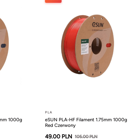
PLA
5mm 1000g
eSUN PLA-HF Filament 1.75mm 1000g
Red Czerwony
49.00 PLN
105.00 PLN