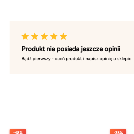
Produkt nie posiada jeszcze opinii
Bądź pierwszy - oceń produkt i napisz opinię o sklepie
-48%
-38%