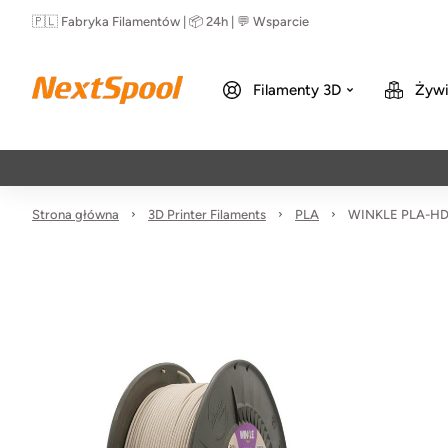
🇵🇱 Fabryka Filamentów | 📦 24h | 💬 Wsparcie
Filamenty 3D
Żywi
Strona główna
3D Printer Filaments
PLA
WINKLE PLA-HD 