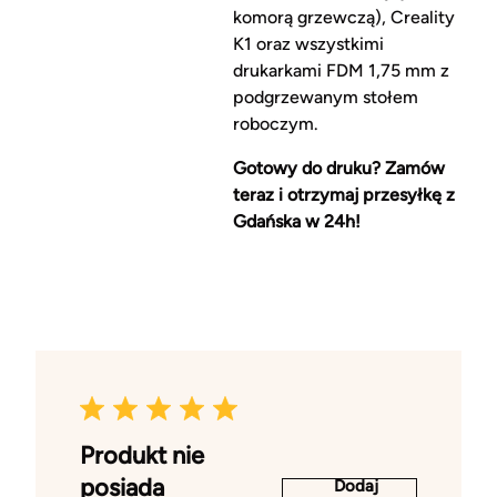
komorą grzewczą), Creality
K1 oraz wszystkimi
drukarkami FDM 1,75 mm z
podgrzewanym stołem
roboczym.
Gotowy do druku? Zamów
teraz i otrzymaj przesyłkę z
Gdańska w 24h!
Produkt nie
posiada
Dodaj