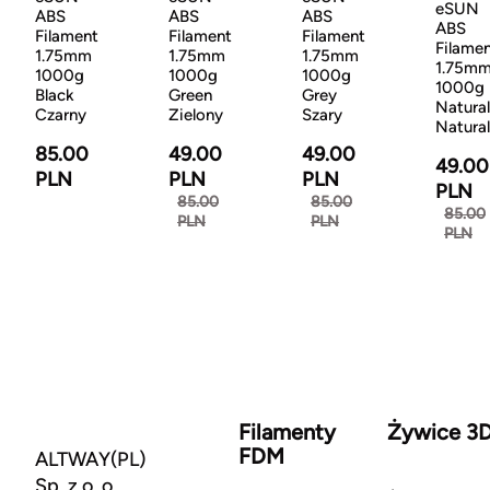
eSUN
ABS
ABS
ABS
ABS
Filament
Filament
Filament
Filame
1.75mm
1.75mm
1.75mm
1.75m
1000g
1000g
1000g
1000g
Black
Green
Grey
Natural
Czarny
Zielony
Szary
Natura
85.00
49.00
49.00
49.00
PLN
PLN
PLN
PLN
85.00
85.00
85.00
PLN
PLN
PLN
Filamenty
Żywice 3
FDM
ALTWAY(PL)
Sp. z o. o.