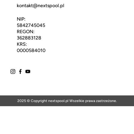
kontakt@nextspool.pl
NIP:
5842745045
REGON:
362883128
KRS:
0000584010