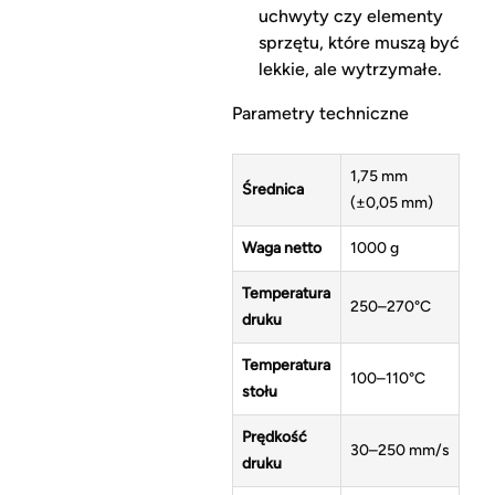
uchwyty czy elementy
sprzętu, które muszą być
lekkie, ale wytrzymałe.
Parametry techniczne
1,75 mm
Średnica
(±0,05 mm)
Waga netto
1000 g
Temperatura
250–270°C
druku
Temperatura
100–110°C
stołu
Prędkość
30–250 mm/s
druku