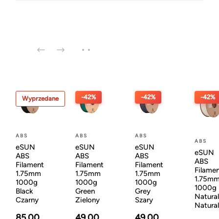
-42%
-42%
-42%
Wyprzedane
ABS
ABS
ABS
ABS
eSUN
eSUN
eSUN
eSUN
ABS
ABS
ABS
ABS
Filament
Filament
Filament
Filame
1.75mm
1.75mm
1.75mm
1.75m
1000g
1000g
1000g
1000g
Black
Green
Grey
Natural
Czarny
Zielony
Szary
Natura
85.00
49.00
49.00