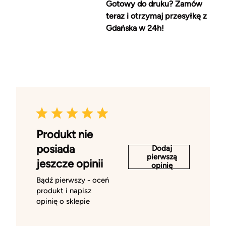
Gotowy do druku? Zamów
teraz i otrzymaj przesyłkę z
Gdańska w 24h!
Produkt nie
posiada
Dodaj
pierwszą
jeszcze opinii
opinię
Bądź pierwszy - oceń
produkt i napisz
opinię o sklepie