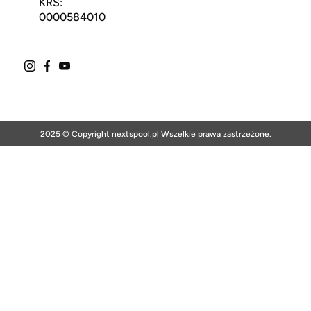
KRS:
0000584010