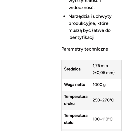
wytrzymałość i
widoczność.
Narzędzia i uchwyty
produkcyjne, które
muszą być łatwe do
identyfikacji.
Parametry techniczne
1,75 mm
Średnica
(±0,05 mm)
Waga netto
1000 g
Temperatura
250–270°C
druku
Temperatura
100–110°C
stołu