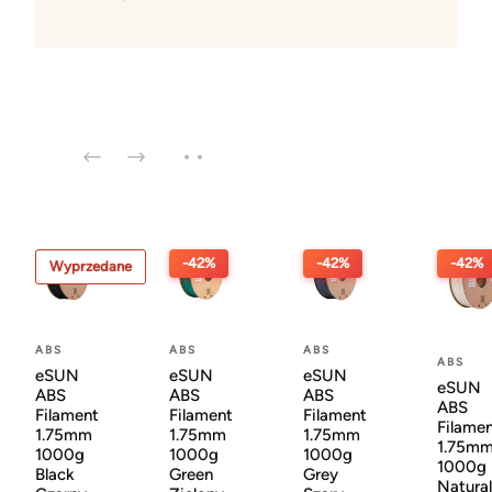
-42%
-42%
-42%
Wyprzedane
ABS
ABS
ABS
ABS
eSUN
eSUN
eSUN
eSUN
ABS
ABS
ABS
ABS
Filament
Filament
Filament
Filame
1.75mm
1.75mm
1.75mm
1.75m
1000g
1000g
1000g
1000g
Black
Green
Grey
Natural