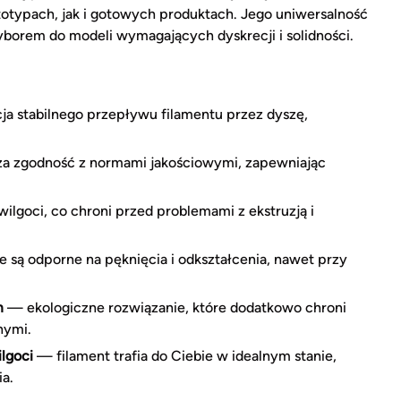
otypach, jak i gotowych produktach. Jego uniwersalność
yborem do modeli wymagających dyskrecji i solidności.
a stabilnego przepływu filamentu przez dyszę,
a zgodność z normami jakościowymi, zapewniając
ilgoci, co chroni przed problemami z ekstruzją i
są odporne na pęknięcia i odkształcenia, nawet przy
m
— ekologiczne rozwiązanie, które dodatkowo chroni
nymi.
lgoci
— filament trafia do Ciebie w idealnym stanie,
a.