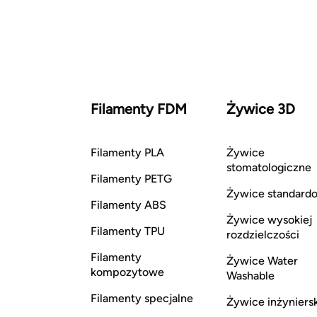
Filamenty FDM
Żywice 3D
Filamenty PLA
Żywice
stomatologiczne
Filamenty PETG
Żywice standard
Filamenty ABS
Żywice wysokiej
Filamenty TPU
rozdzielczości
Filamenty
Żywice Water
kompozytowe
Washable
Filamenty specjalne
Żywice inżyniers