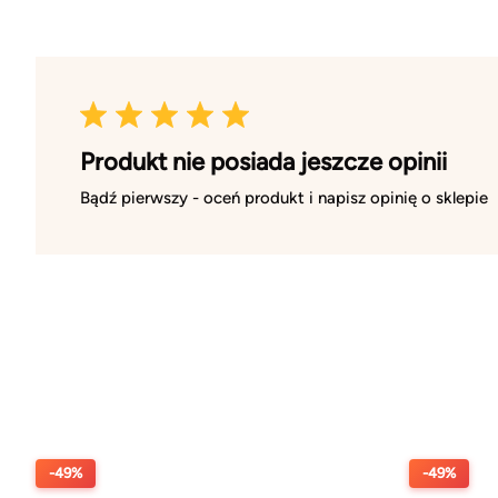
Produkt nie posiada jeszcze opinii
Bądź pierwszy - oceń produkt i napisz opinię o sklepie
-49%
-49%