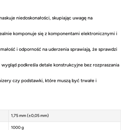
skuje niedoskonałości, skupiając uwagę na
dealnie komponuje się z komponentami elektronicznymi i
łość i odporność na uderzenia sprawiają, że sprawdzi
 wygląd podkreśla detale konstrukcyjne bez rozpraszania
zery czy podstawki, które muszą być trwałe i
1,75 mm (±0,05 mm)
1000 g