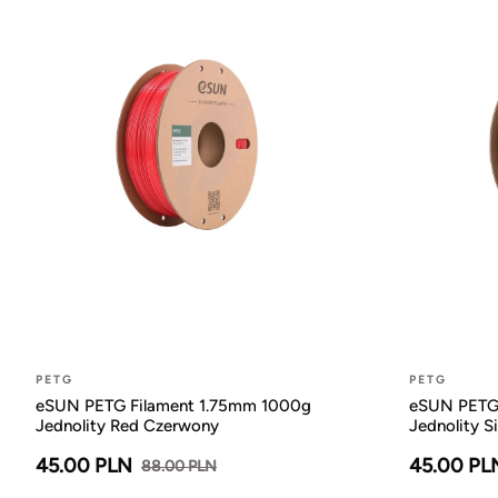
PETG
PETG
eSUN PETG Filament 1.75mm 1000g
eSUN PETG 
Jednolity Red Czerwony
Jednolity Si
45.00 PLN
45.00 PL
88.00 PLN