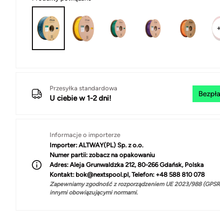
Przesyłka standardowa
Bezpła
U ciebie w 1-2 dni!
Informacje o importerze
Importer:
ALTWAY(PL) Sp. z o.o.
Numer partii:
zobacz na opakowaniu
Adres:
Aleja Grunwaldzka 212, 80-266 Gdańsk, Polska
Kontakt:
bok@nextspool.pl, Telefon: +48 588 810 078
Zapewniamy zgodność z rozporządzeniem UE 2023/988 (GPSR)
innymi obowiązującymi normami.