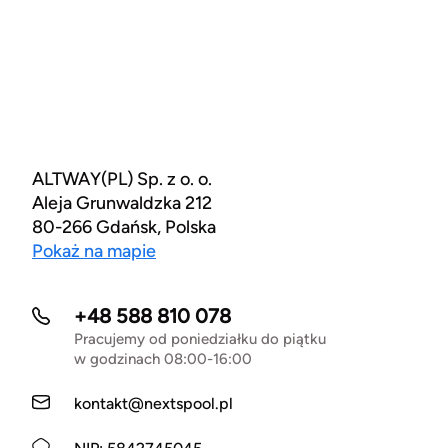
ALTWAY(PL) Sp. z o. o.
Aleja Grunwaldzka 212
80-266 Gdańsk, Polska
Pokaż na mapie
+48 588 810 078
Pracujemy od poniedziałku do piątku
w godzinach 08:00-16:00
kontakt@nextspool.pl