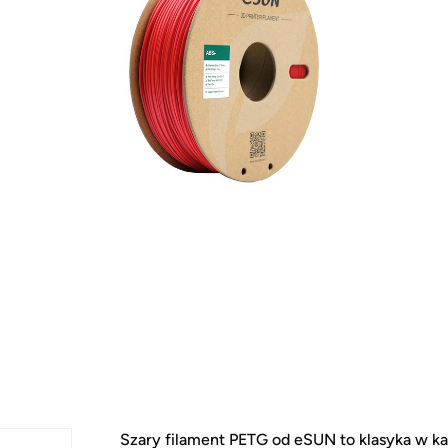
Szary filament PETG od eSUN to klasyka w ka