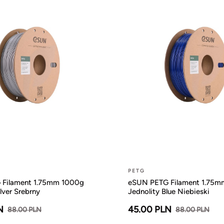
PETG
Filament 1.75mm 1000g
eSUN PETG Filament 1.75m
lver Srebrny
Jednolity Blue Niebieski
N
45.00 PLN
88.00 PLN
88.00 PLN