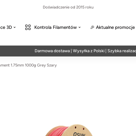
Doświadczenie od 2015 roku
ce 3D
Kontrola Filamentów
🎉 Aktualne promocje
Darmowa dostawa | Wysyłka z Polski | Szybka realizacja w
ament 1.75mm 1000g Grey Szary