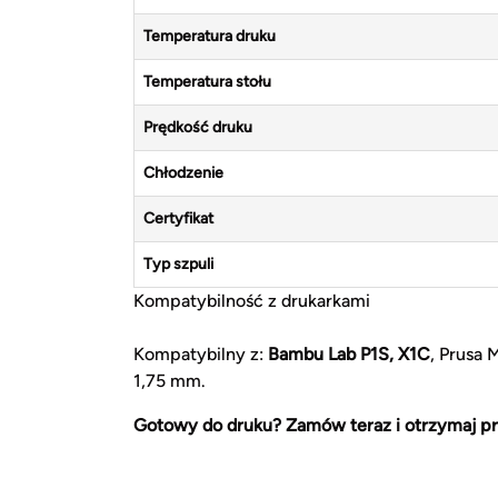
Temperatura druku
Temperatura stołu
Prędkość druku
Chłodzenie
Certyfikat
Typ szpuli
Kompatybilność z drukarkami
Kompatybilny z:
Bambu Lab P1S, X1C
, Prusa 
1,75 mm.
Gotowy do druku? Zamów teraz i otrzymaj pr