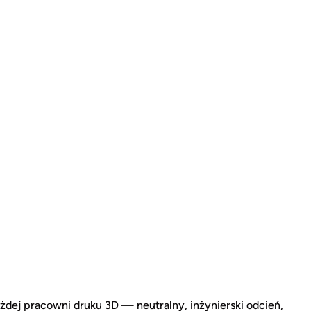
żdej pracowni druku 3D — neutralny, inżynierski odcień,