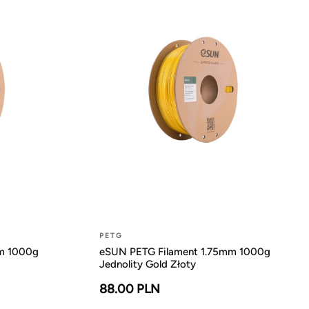
PETG
m 1000g
eSUN PETG Filament 1.75mm 1000g
Jednolity Gold Złoty
88.00 PLN