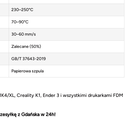
230–250°C
70–90°C
30–60 mm/s
Zalecane (50%)
GB/T 37643-2019
Papierowa szpula
MK4/XL, Creality K1, Ender 3 i wszystkimi drukarkami FDM
zesyłkę z Gdańska w 24h!