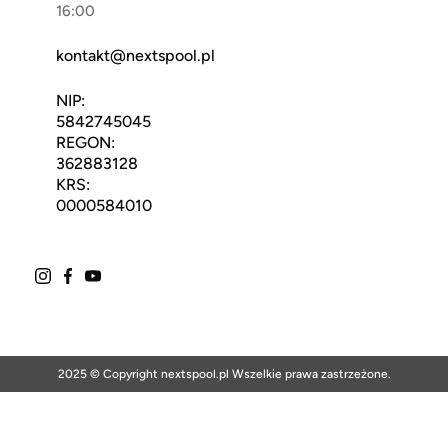
16:00
kontakt@nextspool.pl
NIP:
5842745045
REGON:
362883128
KRS:
0000584010