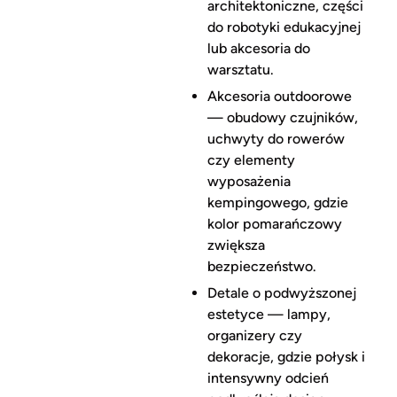
architektoniczne, części
do robotyki edukacyjnej
lub akcesoria do
warsztatu.
Akcesoria outdoorowe
— obudowy czujników,
uchwyty do rowerów
czy elementy
wyposażenia
kempingowego, gdzie
kolor pomarańczowy
zwiększa
bezpieczeństwo.
Detale o podwyższonej
estetyce — lampy,
organizery czy
dekoracje, gdzie połysk i
intensywny odcień