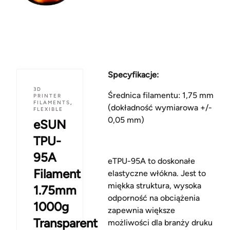
Specyfikacje:
3D
Średnica filamentu: 1,75 mm
PRINTER
FILAMENTS
,
(dokładność wymiarowa +/-
FLEXIBLE
0,05 mm)
eSUN
TPU-
95A
eTPU-95A to doskonałe
Filament
elastyczne włókna. Jest to
miękka struktura, wysoka
1.75mm
odporność na obciążenia
1000g
zapewnia większe
Transparent
możliwości dla branży druku