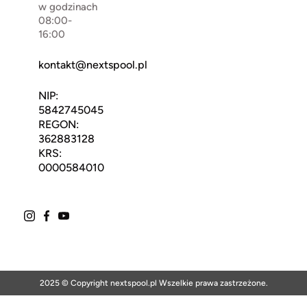
w godzinach
08:00-
16:00
kontakt@nextspool.pl
NIP:
5842745045
REGON:
362883128
KRS:
0000584010