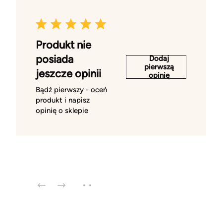
Produkt nie
posiada
Dodaj
pierwszą
jeszcze opinii
opinię
Bądź pierwszy - oceń
produkt i napisz
opinię o sklepie