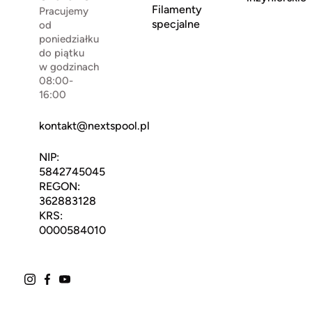
Filamenty
Pracujemy
specjalne
od
poniedziałku
do piątku
w godzinach
08:00-
16:00
kontakt@nextspool.pl
NIP:
5842745045
REGON:
362883128
KRS:
0000584010