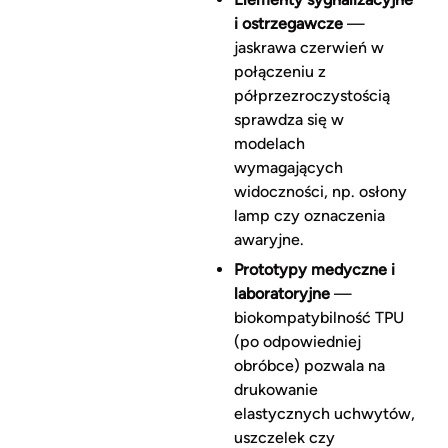
i ostrzegawcze
—
jaskrawa czerwień w
połączeniu z
półprzezroczystością
sprawdza się w
modelach
wymagających
widoczności, np. osłony
lamp czy oznaczenia
awaryjne.
Prototypy medyczne i
laboratoryjne
—
biokompatybilność TPU
(po odpowiedniej
obróbce) pozwala na
drukowanie
elastycznych uchwytów,
uszczelek czy