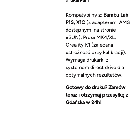
Kompatybilny z:
Bambu Lab
P1S, X1C
(z adapterami AMS
dostępnymi na stronie
eSUN), Prusa MK4/XL,
Creality K1 (zalecana
ostrożność przy kalibracji).
Wymaga drukarki z
systemem direct drive dla
optymalnych rezultatów.
Gotowy do druku? Zamów
teraz i otrzymaj przesyłkę z
Gdańska w 24h!