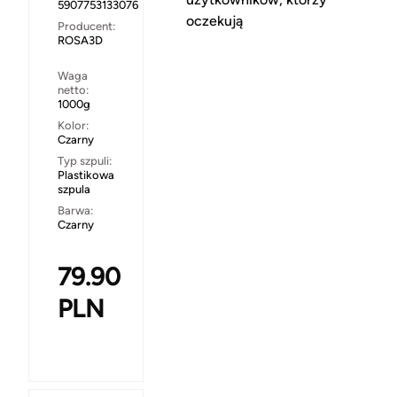
5907753133076
oczekują
Producent:
ROSA3D
Waga
netto:
1000g
Kolor:
Czarny
Typ szpuli:
Plastikowa
szpula
Barwa:
Czarny
79.90
PLN