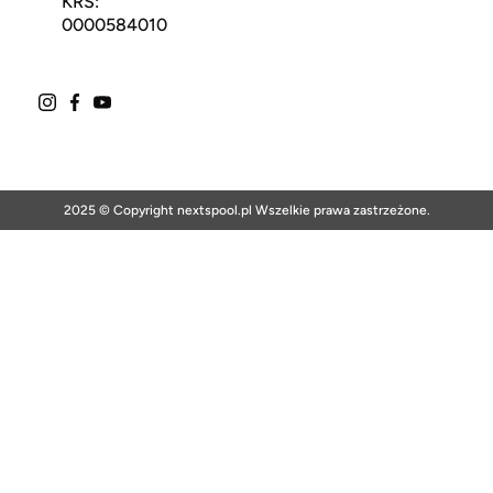
KRS:
0000584010