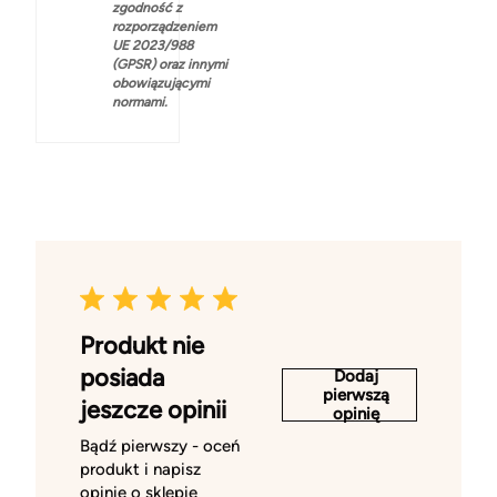
zgodność z
rozporządzeniem
UE 2023/988
(GPSR) oraz innymi
obowiązującymi
normami.
Produkt nie
posiada
Dodaj
pierwszą
jeszcze opinii
opinię
Bądź pierwszy - oceń
produkt i napisz
opinię o sklepie