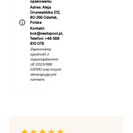
opakowaniu
Adres:
Aleja
Grunwaldzka 212,
80-266 Gdańsk,
Polska
Kontakt:
bok@nextspool.pl,
Telefon: +48 588
810 078
Zapewniamy
zgodność z
rozporządzeniem
UE 2023/988
(GPSR) oraz innymi
obowiązującymi
normami.