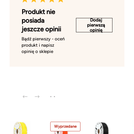
Produkt nie
posiada
Dodaj
pierwszą
jeszcze opinii
opinię
Bądź pierwszy - oceń
produkt i napisz
opinię o sklepie
Wyprzedane