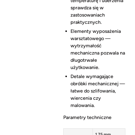
temperaturę i uderzenia
sprawdza się w
zastosowaniach
praktycznych.
Elementy wyposażenia
warsztatowego —
wytrzymałość
mechaniczna pozwala na
długotrwałe
użytkowanie.
Detale wymagające
obróbki mechanicznej —
łatwe do szlifowania,
wiercenia czy
malowania.
Parametry techniczne
1,75 mm