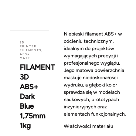
Niebieski filament ABS+ w
odcieniu technicznym,
3D
PRINTER
idealnym do projektów
FILAMENTS
,
ABS+
wymagających precyzji i
MATT
profesjonalnego wyglądu.
FILAMENT
Jego matowa powierzchnia
3D
maskuje niedoskonałości
wydruku, a głęboki kolor
ABS+
sprawdza się w modelach
Dark
naukowych, prototypach
Blue
inżynieryjnych oraz
elementach funkcjonalnych.
1,75mm
1kg
Właściwości materiału