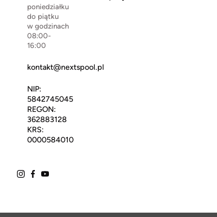
poniedziałku
do piątku
w godzinach
08:00-
16:00
kontakt@nextspool.pl
NIP:
5842745045
REGON:
362883128
KRS:
0000584010