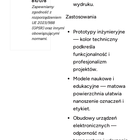
810 078
wydruku.
Zapewniamy
zgodność z
Zastosowania
rozporządzeniem
UE 2023/988
(GPSR) oraz innymi
Prototypy inżynieryjne
obowiązującymi
— kolor techniczny
normami.
podkreśla
funkcjonalność i
profesjonalizm
projektów.
Modele naukowe i
edukacyjne — matowa
powierzchnia ułatwia
nanoszenie oznaczeń i
etykiet.
Obudowy urządzeń
elektronicznych —
odporność na