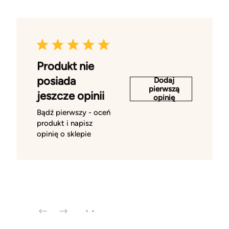
Produkt nie
posiada
Dodaj
pierwszą
jeszcze opinii
opinię
Bądź pierwszy - oceń
produkt i napisz
opinię o sklepie