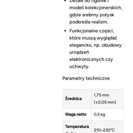
Detale do figurek i
modeli kolekcjonerskich,
gdzie srebrny połysk
podkreśla realizm.
Funkcjonalne części,
które muszą wyglądać
elegancko, np. obudowy
urządzeń
elektronicznych czy
uchwyty.
Parametry techniczne
1,75 mm
Średnica
(±0,05 mm)
Waga netto
0,5 kg
Temperatura
210–230°C