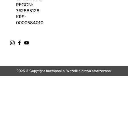
REGON:
362883128
KRS:
0000584010