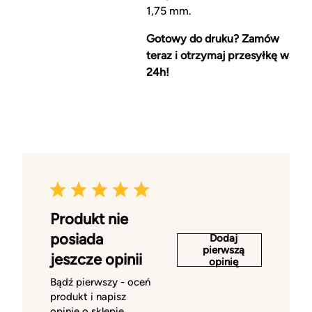
1,75 mm.
Gotowy do druku? Zamów
teraz i otrzymaj przesyłkę w
24h!
Produkt nie
posiada
Dodaj
pierwszą
jeszcze opinii
opinię
Bądź pierwszy - oceń
produkt i napisz
opinię o sklepie