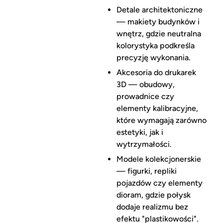
Detale architektoniczne
— makiety budynków i
wnętrz, gdzie neutralna
kolorystyka podkreśla
precyzję wykonania.
Akcesoria do drukarek
3D — obudowy,
prowadnice czy
elementy kalibracyjne,
które wymagają zarówno
estetyki, jak i
wytrzymałości.
Modele kolekcjonerskie
— figurki, repliki
pojazdów czy elementy
dioram, gdzie połysk
dodaje realizmu bez
efektu "plastikowości".