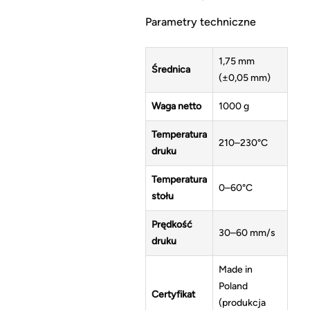
Parametry techniczne
1,75 mm
Średnica
(±0,05 mm)
Waga netto
1000 g
Temperatura
210–230°C
druku
Temperatura
0–60°C
stołu
Prędkość
30–60 mm/s
druku
Made in
Poland
Certyfikat
(produkcja