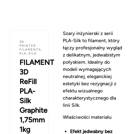
Szary inżynierski z serii
PLA-Silk to filament, który
3D
PRINTER
łączy profesjonalny wygląd
FILAMENTS
,
PLA-SILK
z delikatnym, jedwabistym
FILAMENT
połyskiem. Idealny do
modeli wymagających
3D
neutralnej, eleganckiej
ReFill
estetyki bez rezygnacji z
PLA-
efektu wizualnego
charakterystycznego dla
Silk
linii Silk.
Graphite
Właściwości materiału
1,75mm
1kg
Efekt jedwabny bez