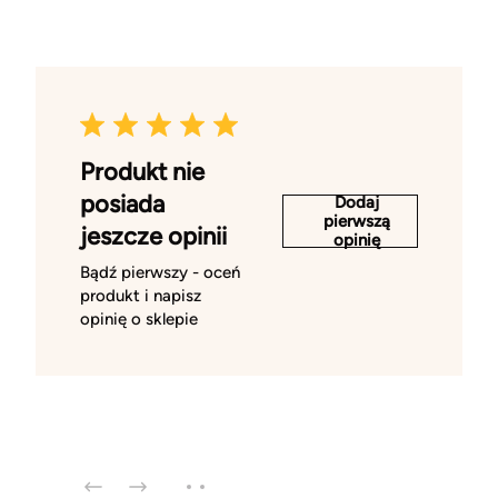
Produkt nie
posiada
Dodaj
pierwszą
jeszcze opinii
opinię
Bądź pierwszy - oceń
produkt i napisz
opinię o sklepie