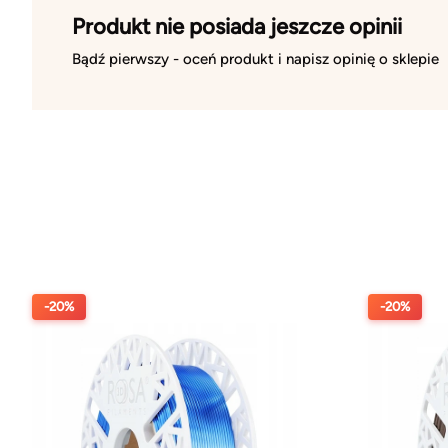
Produkt nie posiada jeszcze opinii
Bądź pierwszy - oceń produkt i napisz opinię o sklepie
-20%
-20%