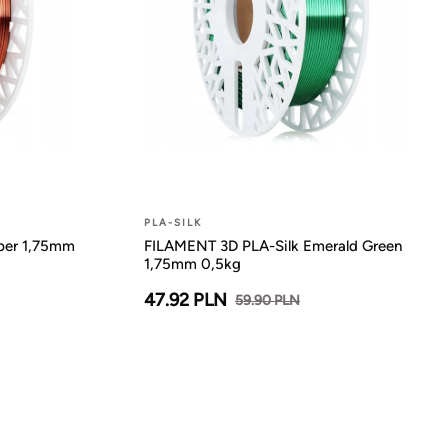
PLA-SILK
per 1,75mm
FILAMENT 3D PLA-Silk Emerald Green
1,75mm 0,5kg
47.92 PLN
59.90 PLN