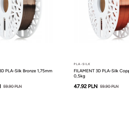
PLA-SILK
D PLA-Silk Bronze 1,75mm
FILAMENT 3D PLA-Silk Cop
0,5kg
N
47.92 PLN
59.90 PLN
59.90 PLN