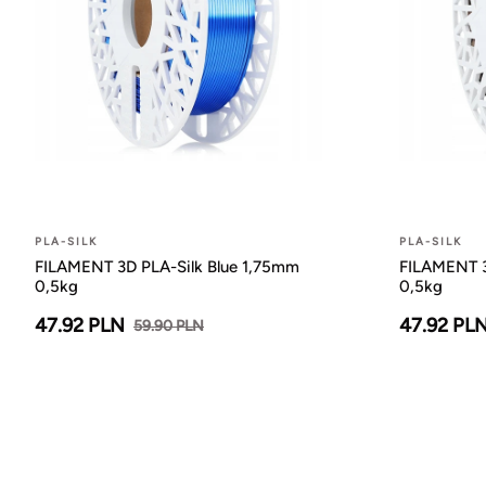
PLA-SILK
PLA-SILK
FILAMENT 3D PLA-Silk Blue 1,75mm
FILAMENT 3
0,5kg
0,5kg
47.92 PLN
47.92 PL
59.90 PLN