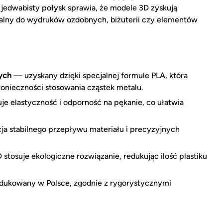
 jedwabisty połysk sprawia, że modele 3D zyskują
dealny do wydruków ozdobnych, biżuterii czy elementów
ych
— uzyskany dzięki specjalnej formule PLA, która
konieczności stosowania cząstek metalu.
e elastyczność i odporność na pękanie, co ułatwia
a stabilnego przepływu materiału i precyzyjnych
tosuje ekologiczne rozwiązanie, redukując ilość plastiku
dukowany w Polsce, zgodnie z rygorystycznymi