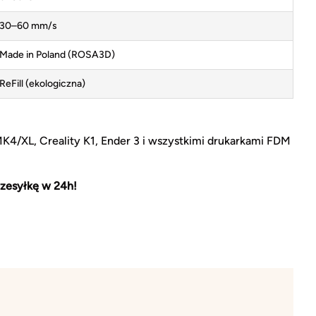
30–60 mm/s
Made in Poland (ROSA3D)
ReFill (ekologiczna)
MK4/XL, Creality K1, Ender 3 i wszystkimi drukarkami FDM
zesyłkę w 24h!