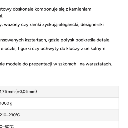
oletowy doskonale komponuje się z kamieniami
i.
 wazony czy ramki zyskują elegancki, designerski
sowanych kształtach, gdzie połysk podkreśla detale.
loczki, figurki czy uchwyty do kluczy z unikalnym
ie modele do prezentacji w szkołach i na warsztatach.
1,75 mm (±0,05 mm)
1000 g
210–230°C
0–60°C