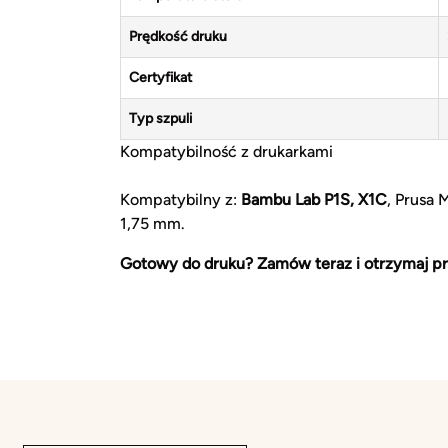
Prędkość druku
Certyfikat
Typ szpuli
Kompatybilność z drukarkami
Kompatybilny z:
Bambu Lab P1S, X1C
, Prusa 
1,75 mm.
Gotowy do druku? Zamów teraz i otrzymaj pr