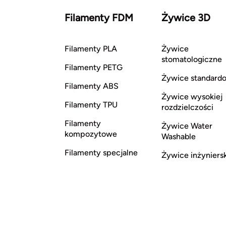
Filamenty FDM
Żywice 3D
Filamenty PLA
Żywice
stomatologiczne
Filamenty PETG
Żywice standard
Filamenty ABS
Żywice wysokiej
Filamenty TPU
rozdzielczości
Filamenty
Żywice Water
kompozytowe
Washable
Filamenty specjalne
Żywice inżyniers