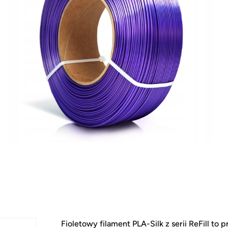
Fioletowy filament PLA-Silk z serii ReFill to p