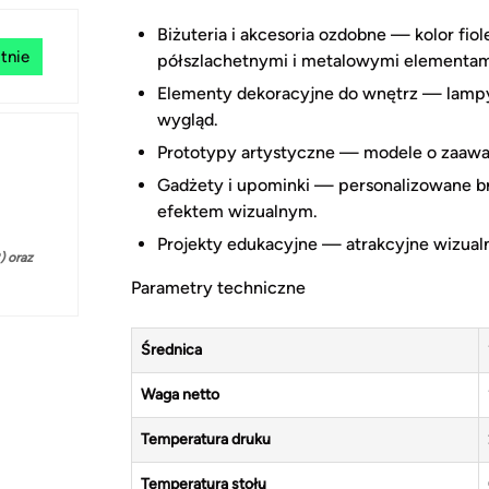
Biżuteria i akcesoria ozdobne — kolor fi
tnie
półszlachetnymi i metalowymi elementam
Elementy dekoracyjne do wnętrz — lampy,
wygląd.
Prototypy artystyczne — modele o zaawan
Gadżety i upominki — personalizowane bre
efektem wizualnym.
Projekty edukacyjne — atrakcyjne wizualn
 oraz
Parametry techniczne
Średnica
Waga netto
Temperatura druku
Temperatura stołu