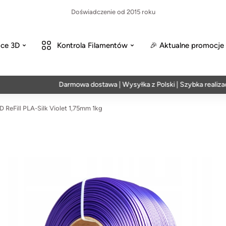
Doświadczenie od 2015 roku
ce 3D
Kontrola Filamentów
🎉 Aktualne promocje
Darmowa dostawa | Wysyłka z Polski | Szybka realizacja w
ReFill PLA-Silk Violet 1,75mm 1kg