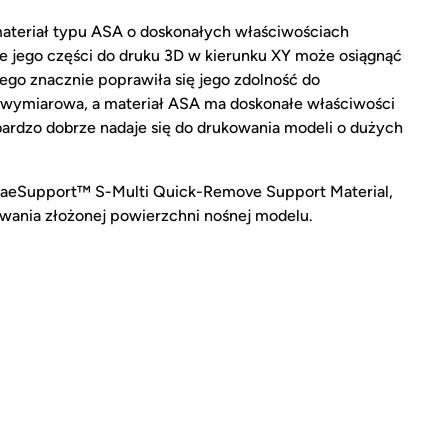
teriał typu ASA o doskonałych właściwościach
 jego części do druku 3D w kierunku XY może osiągnąć
ego znacznie poprawiła się jego zdolność do
ć wymiarowa, a materiał ASA ma doskonałe właściwości
bardzo dobrze nadaje się do drukowania modeli o dużych
aeSupport™ S-Multi Quick-Remove Support Material,
wania złożonej powierzchni nośnej modelu.