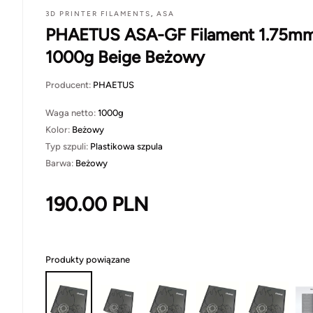
3D PRINTER FILAMENTS
,
ASA
PHAETUS ASA-GF Filament 1.75m
1000g Beige Beżowy
Producent:
PHAETUS
Waga netto:
1000g
Kolor:
Beżowy
Typ szpuli:
Plastikowa szpula
Barwa:
Beżowy
190.00
PLN
Produkty powiązane