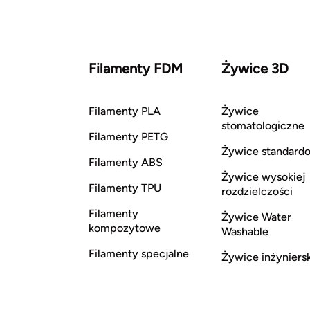
Filamenty FDM
Żywice 3D
Filamenty PLA
Żywice
stomatologiczne
Filamenty PETG
Żywice standard
Filamenty ABS
Żywice wysokiej
Filamenty TPU
rozdzielczości
Filamenty
Żywice Water
kompozytowe
Washable
Filamenty specjalne
Żywice inżyniers