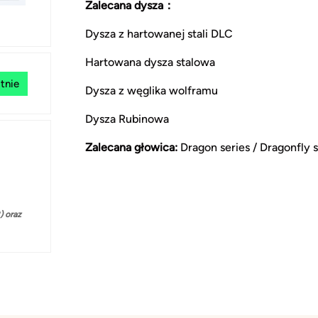
Zalecana dysza：
Dysza z hartowanej stali DLC
Hartowana dysza stalowa
tnie
Dysza z węglika wolframu
Dysza Rubinowa
Zalecana głowica:
Dragon series /
Dragonfly s
 oraz