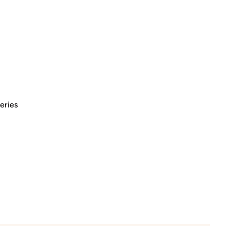
eries