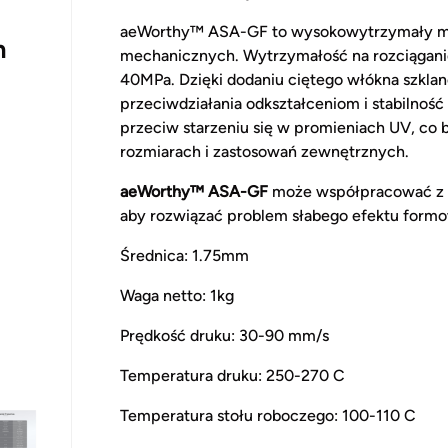
aeWorthy™ ASA-GF
to wysokowytrzymały ma
m
mechanicznych. Wytrzymałość na rozciąganie
40MPa. Dzięki dodaniu ciętego włókna szklan
przeciwdziałania odkształceniom i stabilnoś
przeciw starzeniu się w promieniach UV, co 
rozmiarach i zastosowań zewnętrznych.
aeWorthy™ ASA-GF
może współpracować z 
aby rozwiązać problem słabego efektu formo
Średnica: 1.75mm
Waga netto: 1kg
Prędkość druku: 30-90 mm/s
Temperatura druku: 250-270 C
Temperatura stołu roboczego: 100-110 C