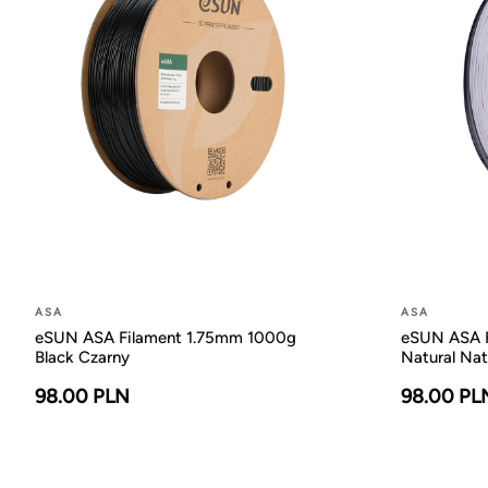
ASA
ASA
eSUN ASA Filament 1.75mm 1000g
eSUN ASA F
Black Czarny
Natural Nat
98.00 PLN
98.00 PL