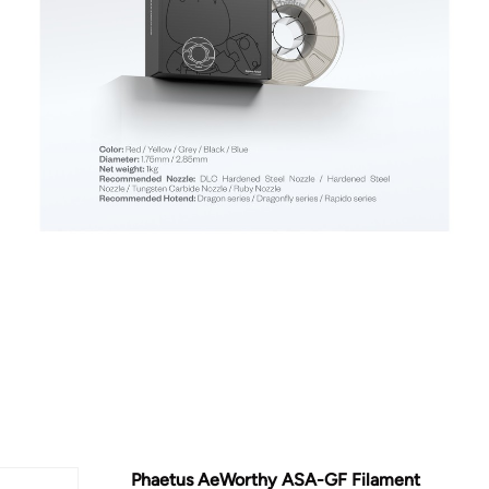
Phaetus AeWorthy ASA-GF Filament