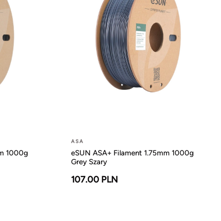
ASA
mm 1000g
eSUN ASA+ Filament 1.75mm 1000g
Grey Szary
107.00 PLN