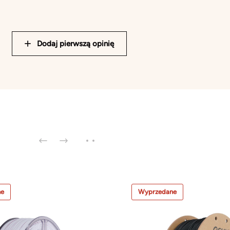
Dodaj pierwszą opinię
ne
Wyprzedane