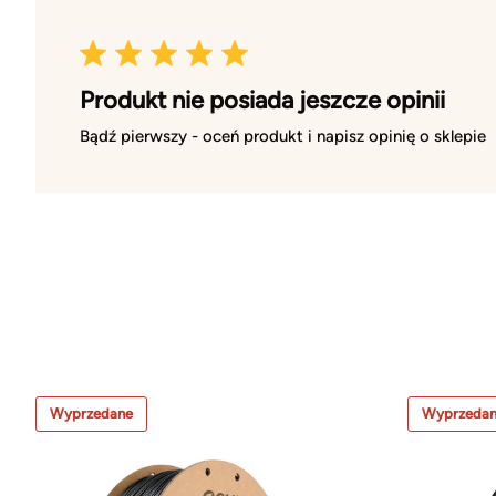
Produkt nie posiada jeszcze opinii
Bądź pierwszy - oceń produkt i napisz opinię o sklepie
Wyprzedane
Wyprzeda