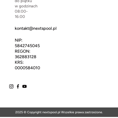
do piątku
w godzinach
08:00-
16:00
kontakt@nextspool.pl
NIP:
5842745045
REGON:
362883128
KRS:
0000584010