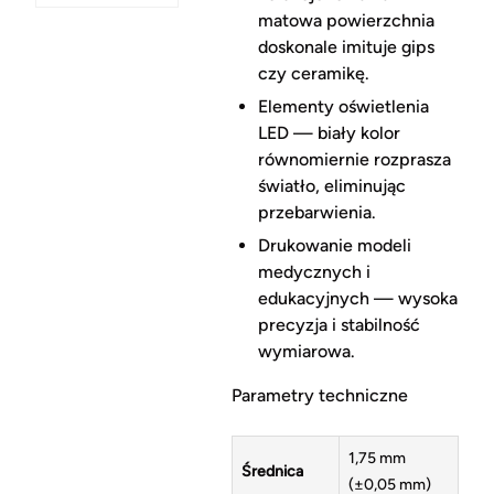
matowa powierzchnia
doskonale imituje gips
czy ceramikę.
Elementy oświetlenia
LED — biały kolor
równomiernie rozprasza
światło, eliminując
przebarwienia.
Drukowanie modeli
medycznych i
edukacyjnych — wysoka
precyzja i stabilność
wymiarowa.
Parametry techniczne
1,75 mm
Średnica
(±0,05 mm)