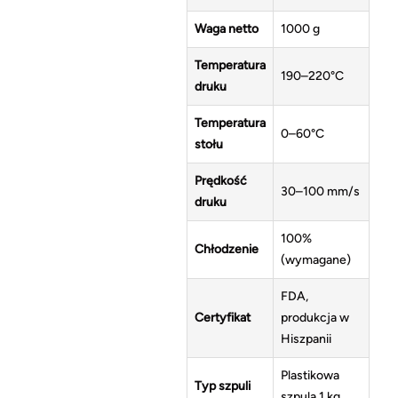
Waga netto
1000 g
Temperatura
190–220°C
druku
Temperatura
0–60°C
stołu
Prędkość
30–100 mm/s
druku
100%
Chłodzenie
(wymagane)
FDA,
Certyfikat
produkcja w
Hiszpanii
Plastikowa
Typ szpuli
szpula 1 kg