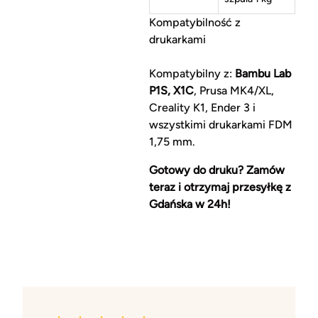
Kompatybilność z
drukarkami
Kompatybilny z:
Bambu Lab
P1S, X1C
, Prusa MK4/XL,
Creality K1, Ender 3 i
wszystkimi drukarkami FDM
1,75 mm.
Gotowy do druku? Zamów
teraz i otrzymaj przesyłkę z
Gdańska w 24h!