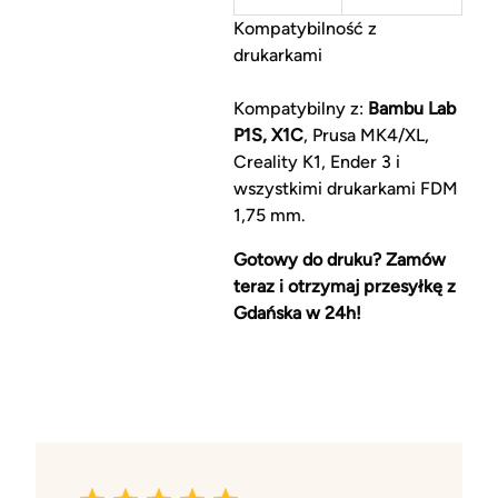
Kompatybilność z
drukarkami
Kompatybilny z:
Bambu Lab
P1S, X1C
, Prusa MK4/XL,
Creality K1, Ender 3 i
wszystkimi drukarkami FDM
1,75 mm.
Gotowy do druku? Zamów
teraz i otrzymaj przesyłkę z
Gdańska w 24h!