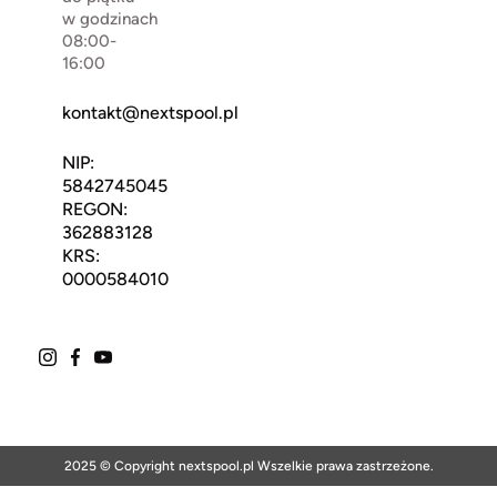
w godzinach
08:00-
16:00
kontakt@nextspool.pl
NIP:
5842745045
REGON:
362883128
KRS:
0000584010