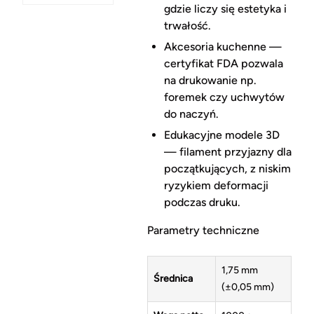
gdzie liczy się estetyka i
trwałość.
Akcesoria kuchenne —
certyfikat FDA pozwala
na drukowanie np.
foremek czy uchwytów
do naczyń.
Edukacyjne modele 3D
— filament przyjazny dla
początkujących, z niskim
ryzykiem deformacji
podczas druku.
Parametry techniczne
1,75 mm
Średnica
(±0,05 mm)