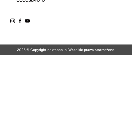
0000584010