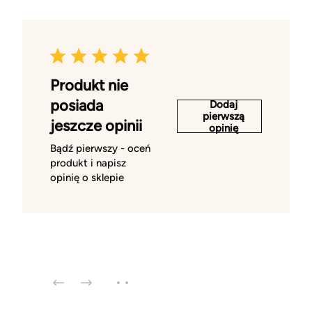
Produkt nie
posiada
Dodaj
pierwszą
jeszcze opinii
opinię
Bądź pierwszy - oceń
produkt i napisz
opinię o sklepie