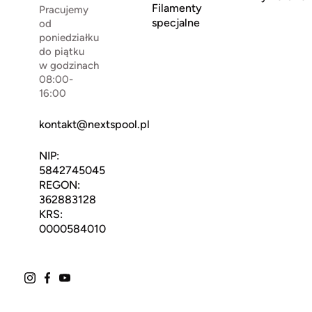
Filamenty
Pracujemy
specjalne
od
poniedziałku
do piątku
w godzinach
08:00-
16:00
kontakt@nextspool.pl
NIP:
5842745045
REGON:
362883128
KRS:
0000584010