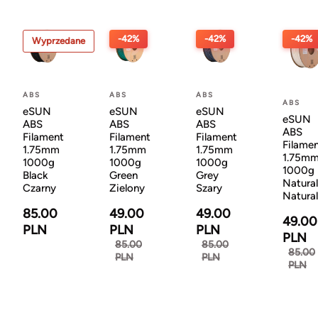
-42%
-42%
-42%
Wyprzedane
ABS
ABS
ABS
ABS
eSUN
eSUN
eSUN
eSUN
ABS
ABS
ABS
ABS
Filament
Filament
Filament
Filame
1.75mm
1.75mm
1.75mm
1.75m
1000g
1000g
1000g
1000g
Black
Green
Grey
Natural
Czarny
Zielony
Szary
Natura
85.00
49.00
49.00
49.00
PLN
PLN
PLN
PLN
85.00
85.00
85.00
PLN
PLN
PLN