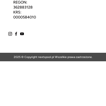
REGON:
362883128
KRS:
0000584010