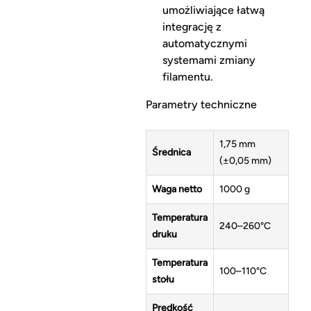
umożliwiające łatwą
integrację z
automatycznymi
systemami zmiany
filamentu.
Parametry techniczne
1,75 mm
Średnica
(±0,05 mm)
Waga netto
1000 g
Temperatura
240–260°C
druku
Temperatura
100–110°C
stołu
Prędkość