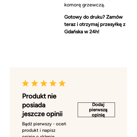
komorę grzewczą.
Gotowy do druku? Zamów
teraz i otrzymaj przesyłkę z
Gdańska w 24h!
Produkt nie
posiada
Dodaj
pierwszą
jeszcze opinii
opinię
Bądź pierwszy - oceń
produkt i napisz
opinię o sklepie