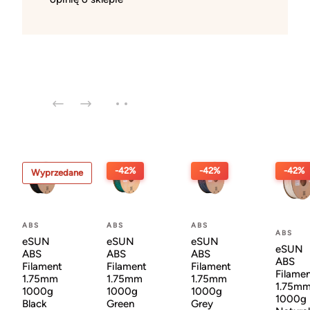
-42%
-42%
-42%
Wyprzedane
ABS
ABS
ABS
ABS
eSUN
eSUN
eSUN
eSUN
ABS
ABS
ABS
ABS
Filament
Filament
Filament
Filame
1.75mm
1.75mm
1.75mm
1.75m
1000g
1000g
1000g
1000g
Black
Green
Grey