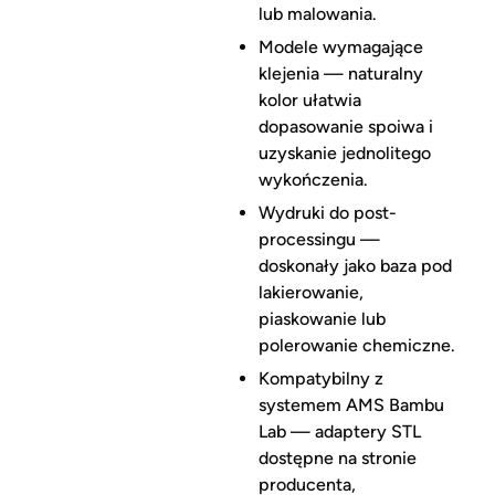
lub malowania.
Modele wymagające
klejenia — naturalny
kolor ułatwia
dopasowanie spoiwa i
uzyskanie jednolitego
wykończenia.
Wydruki do post-
processingu —
doskonały jako baza pod
lakierowanie,
piaskowanie lub
polerowanie chemiczne.
Kompatybilny z
systemem AMS Bambu
Lab — adaptery STL
dostępne na stronie
producenta,