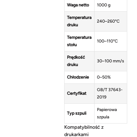
Waga netto
1000 g
Temperatura
240–260°C
druku
Temperatura
100–110°C
stołu
Prędkość
30–100 mm/s
druku
Chłodzenie
0–50%
GB/T 37643-
Certyfikat
2019
Papierowa
Typ szpuli
szpula
Kompatybilność z
drukarkami