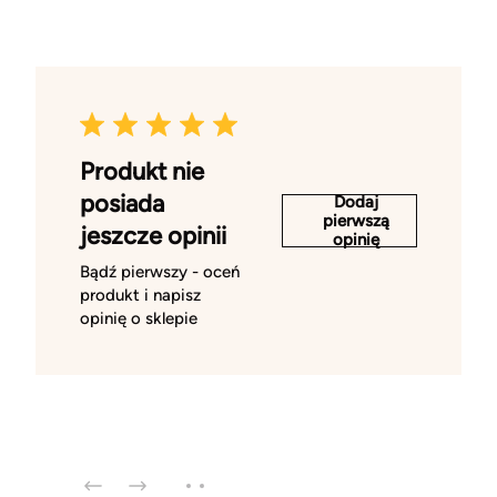
Produkt nie
posiada
Dodaj
pierwszą
jeszcze opinii
opinię
Bądź pierwszy - oceń
produkt i napisz
opinię o sklepie