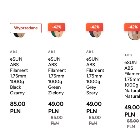
-42%
-42%
-42%
Wyprzedane
ABS
ABS
ABS
ABS
eSUN
eSUN
eSUN
eSUN
ABS
ABS
ABS
ABS
Filament
Filament
Filament
Filame
1.75mm
1.75mm
1.75mm
1.75m
1000g
1000g
1000g
1000g
Black
Green
Grey
Natural
Czarny
Zielony
Szary
Natura
85.00
49.00
49.00
49.00
PLN
PLN
PLN
PLN
85.00
85.00
85.00
PLN
PLN
PLN