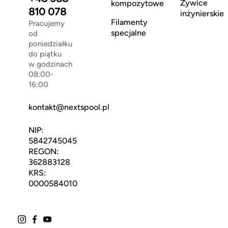
Żywice
kompozytowe
810 078
inżynierskie
Filamenty
Pracujemy
specjalne
od
poniedziałku
do piątku
w godzinach
08:00-
16:00
kontakt@nextspool.pl
NIP:
5842745045
REGON:
362883128
KRS:
0000584010