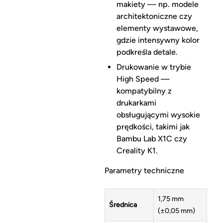
makiety — np. modele
architektoniczne czy
elementy wystawowe,
gdzie intensywny kolor
podkreśla detale.
Drukowanie w trybie
High Speed —
kompatybilny z
drukarkami
obsługującymi wysokie
prędkości, takimi jak
Bambu Lab X1C czy
Creality K1.
Parametry techniczne
1,75 mm
Średnica
(±0,05 mm)