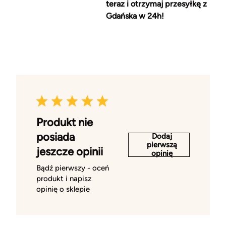
teraz i otrzymaj przesyłkę z
Gdańska w 24h!
Produkt nie
posiada
Dodaj
pierwszą
jeszcze opinii
opinię
Bądź pierwszy - oceń
produkt i napisz
opinię o sklepie