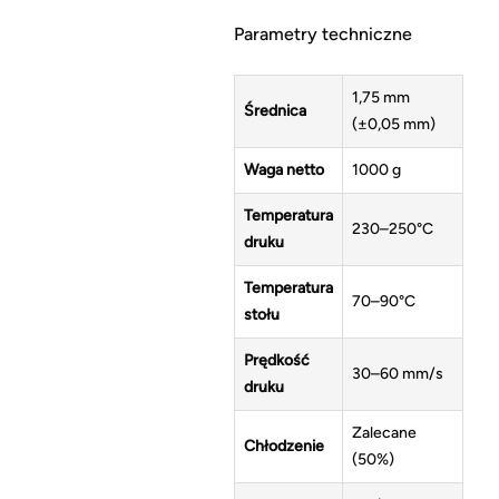
Parametry techniczne
1,75 mm
Średnica
(±0,05 mm)
Waga netto
1000 g
Temperatura
230–250°C
druku
Temperatura
70–90°C
stołu
Prędkość
30–60 mm/s
druku
Zalecane
Chłodzenie
(50%)