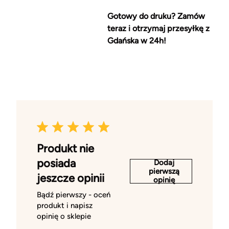
Gotowy do druku? Zamów
teraz i otrzymaj przesyłkę z
Gdańska w 24h!
Produkt nie
posiada
Dodaj
pierwszą
jeszcze opinii
opinię
Bądź pierwszy - oceń
produkt i napisz
opinię o sklepie