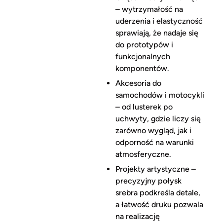
– wytrzymałość na
uderzenia i elastyczność
sprawiają, że nadaje się
do prototypów i
funkcjonalnych
komponentów.
Akcesoria do
samochodów i motocykli
– od lusterek po
uchwyty, gdzie liczy się
zarówno wygląd, jak i
odporność na warunki
atmosferyczne.
Projekty artystyczne –
precyzyjny połysk
srebra podkreśla detale,
a łatwość druku pozwala
na realizację