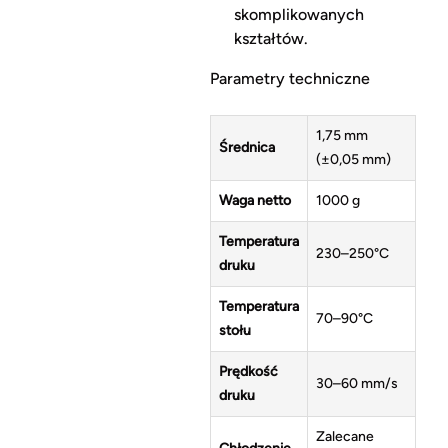
skomplikowanych
kształtów.
Parametry techniczne
1,75 mm
Średnica
(±0,05 mm)
Waga netto
1000 g
Temperatura
230–250°C
druku
Temperatura
70–90°C
stołu
Prędkość
30–60 mm/s
druku
Zalecane