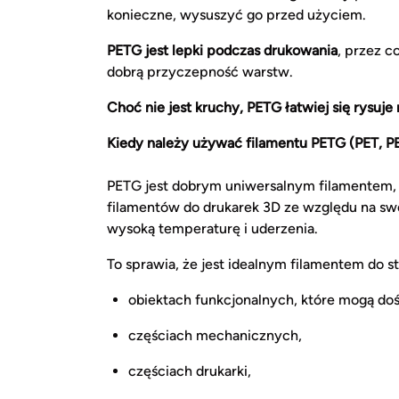
konieczne, wysuszyć go przed użyciem.
PETG jest lepki podczas drukowania
, przez c
dobrą przyczepność warstw.
Choć nie jest kruchy, PETG łatwiej się rysuje 
Kiedy należy używać filamentu PETG (PET, P
PETG jest dobrym uniwersalnym filamentem, a
filamentów do drukarek 3D ze względu na sw
wysoką temperaturę i uderzenia.
To sprawia, że jest idealnym filamentem do s
obiektach funkcjonalnych, które mogą do
częściach mechanicznych,
częściach drukarki,