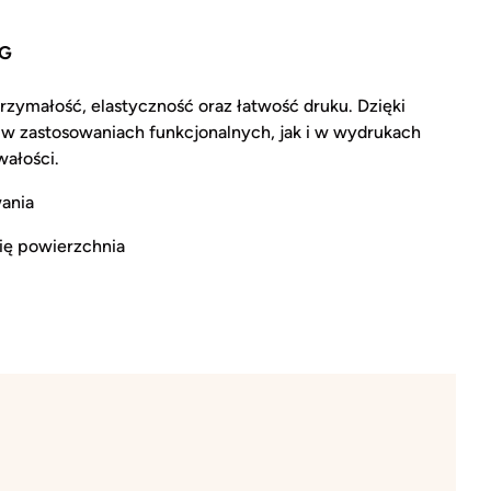
TG
zymałość, elastyczność oraz łatwość druku. Dzięki
w zastosowaniach funkcjonalnych, jak i w wydrukach
wałości.
owania
ię powierzchnia