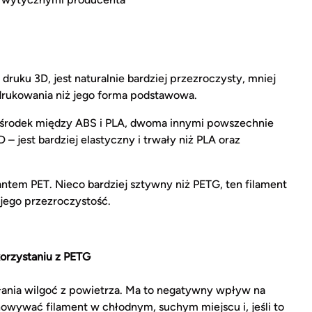
 druku 3D, jest naturalnie bardziej przezroczysty, mniej
ydrukowania niż jego forma podstawowa.
 środek między ABS i PLA, dwoma innymi powszechnie
– jest bardziej elastyczny i trwały niż PLA oraz
iantem PET. Nieco bardziej sztywny niż PETG, ten filament
 jego przezroczystość.
korzystaniu z PETG
hłania wilgoć z powietrza. Ma to negatywny wpływ na
owywać filament w chłodnym, suchym miejscu i, jeśli to