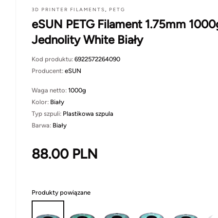
3D PRINTER FILAMENTS
,
PETG
eSUN PETG Filament 1.75mm 1000
Jednolity White Biały
Kod produktu:
6922572264090
Producent:
eSUN
Waga netto:
1000g
Kolor:
Biały
Typ szpuli:
Plastikowa szpula
Barwa:
Biały
88.00
PLN
Produkty powiązane