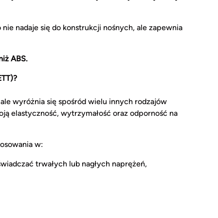
o nie nadaje się do konstrukcji nośnych, ale zapewnia
niż ABS.
ETT)?
le wyróżnia się spośród wielu innych rodzajów
oją elastyczność, wytrzymałość oraz odporność na
tosowania w:
świadczać trwałych lub nagłych naprężeń,