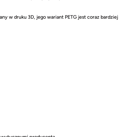
ny w druku 3D, jego wariant PETG jest coraz bardziej
z wytycznymi producenta