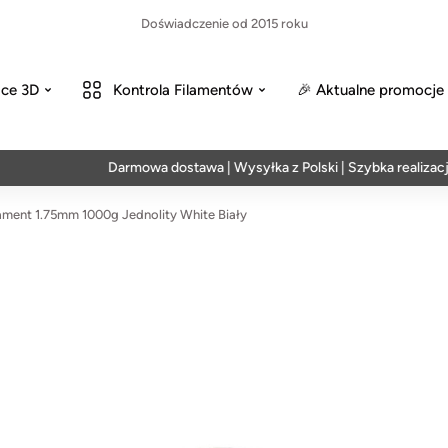
Doświadczenie od 2015 roku
ce 3D
Kontrola Filamentów
🎉 Aktualne promocje
Darmowa dostawa | Wysyłka z Polski | Szybka realizacja w 24
ment 1.75mm 1000g Jednolity White Biały