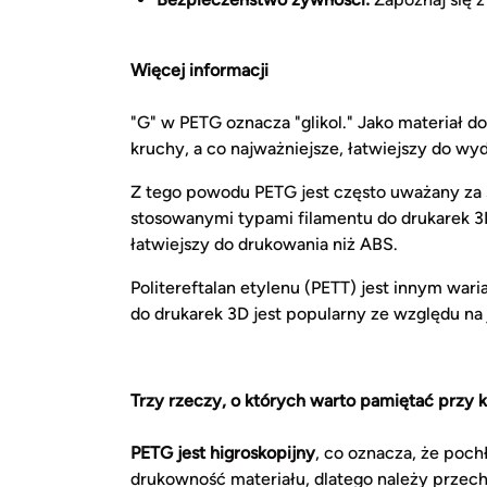
Więcej informacji
"G" w PETG oznacza "glikol." Jako materiał do
kruchy, a co najważniejsze, łatwiejszy do w
Z tego powodu PETG jest często uważany za
stosowanymi typami filamentu do drukarek 3D 
łatwiejszy do drukowania niż ABS.
Politereftalan etylenu (PETT) jest innym war
do drukarek 3D jest popularny ze względu na
Trzy rzeczy, o których warto pamiętać przy 
PETG jest higroskopijny
, co oznacza, że poc
drukowność materiału, dlatego należy przech