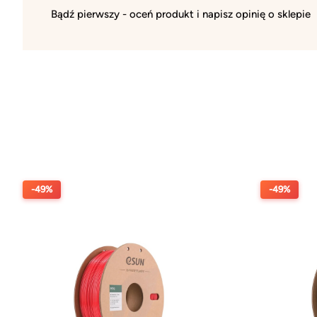
Bądź pierwszy - oceń produkt i napisz opinię o sklepie
-49%
-49%