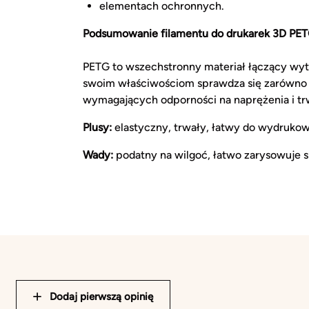
elementach ochronnych.
Podsumowanie filamentu do drukarek 3D PE
PETG to wszechstronny materiał łączący wytr
swoim właściwościom sprawdza się zarówno 
wymagających odporności na naprężenia i tr
Plusy:
elastyczny, trwały, łatwy do wydruk
Wady:
podatny na wilgoć, łatwo zarysowuje s
Dodaj pierwszą opinię