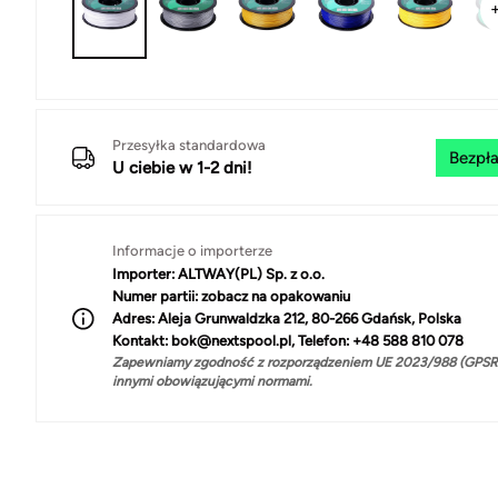
Przesyłka standardowa
Bezpła
U ciebie w 1-2 dni!
Informacje o importerze
Importer:
ALTWAY(PL) Sp. z o.o.
Numer partii:
zobacz na opakowaniu
Adres:
Aleja Grunwaldzka 212, 80-266 Gdańsk, Polska
Kontakt:
bok@nextspool.pl, Telefon: +48 588 810 078
Zapewniamy zgodność z rozporządzeniem UE 2023/988 (GPSR)
innymi obowiązującymi normami.