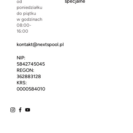
specjalne
od
poniedziałku
do piątku
w godzinach
08:00-
16:00
kontakt@nextspool.pl
NIP:
5842745045
REGON:
362883128
KRS:
0000584010