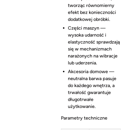
tworząc równomierny
efekt bez konieczności
dodatkowej obróbki.
Części maszyn —
wysoka udarność i
elastyczność sprawdzają
się w mechanizmach
narażonych na wibracje
lub uderzenia.
Akcesoria domowe —
neutralna barwa pasuje
do każdego wnętrza, a
trwałość gwarantuje
długotrwałe
użytkowanie.
Parametry techniczne