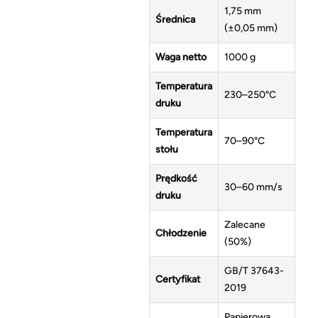
1,75 mm
Średnica
(±0,05 mm)
Waga netto
1000 g
Temperatura
230–250°C
druku
Temperatura
70–90°C
stołu
Prędkość
30–60 mm/s
druku
Zalecane
Chłodzenie
(50%)
GB/T 37643-
Certyfikat
2019
Papierowa