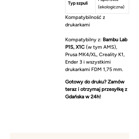
Typ szpuli
(ekologiczna)
Kompatybilność z
drukarkami
Kompatybilny z:
Bambu Lab
P1S, X1C
(w tym AMS),
Prusa MK4/XL, Creality K1,
Ender 3 i wszystkimi
drukarkami FDM 1,75 mm.
Gotowy do druku? Zamów
teraz i otrzymaj przesyłkę z
Gdańska w 24h!