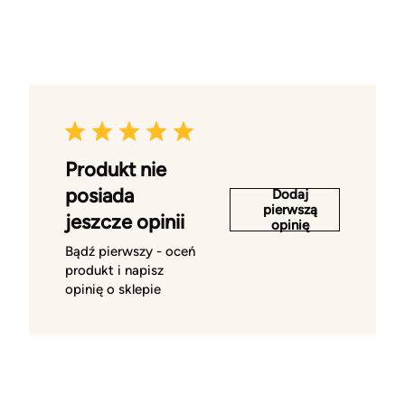
Produkt nie
posiada
Dodaj
pierwszą
jeszcze opinii
opinię
Bądź pierwszy - oceń
produkt i napisz
opinię o sklepie