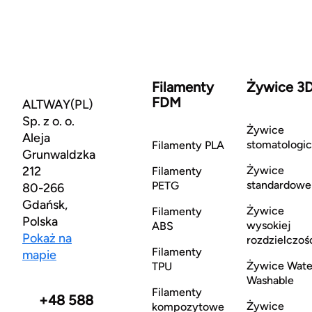
Filamenty
Żywice 3
FDM
ALTWAY(PL)
Sp. z o. o.
Żywice
Aleja
stomatologi
Filamenty PLA
Grunwaldzka
212
Żywice
Filamenty
standardowe
PETG
80-266
Gdańsk,
Żywice
Filamenty
Polska
wysokiej
ABS
Pokaż na
rozdzielczoś
Filamenty
mapie
Żywice Wate
TPU
Washable
Filamenty
+48 588
Żywice
kompozytowe