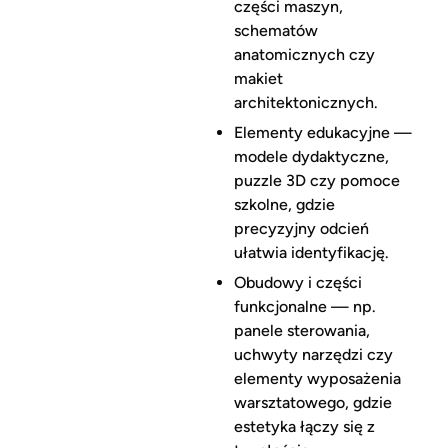
części maszyn,
schematów
anatomicznych czy
makiet
architektonicznych.
Elementy edukacyjne —
modele dydaktyczne,
puzzle 3D czy pomoce
szkolne, gdzie
precyzyjny odcień
ułatwia identyfikację.
Obudowy i części
funkcjonalne — np.
panele sterowania,
uchwyty narzędzi czy
elementy wyposażenia
warsztatowego, gdzie
estetyka łączy się z