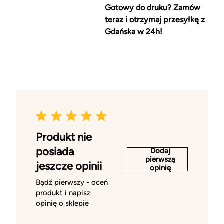
Gotowy do druku? Zamów
teraz i otrzymaj przesyłkę z
Gdańska w 24h!
Produkt nie
posiada
Dodaj
pierwszą
jeszcze opinii
opinię
Bądź pierwszy - oceń
produkt i napisz
opinię o sklepie