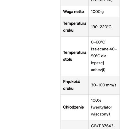
Waga netto
1000 g
Temperatura
190–220°C
druku
0–60°C
(zalecane 40–
Temperatura
50°C dla
stołu
lepszej
adhezji)
Prędkość
30–100 mm/s
druku
100%
Chłodzenie
(wentylator
włączony)
GB/T 37643-