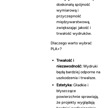
doskonałą spójność
wymiarową i
przyczepność
międzywarstwową,
zwiększając jakość i
trwałość wydruków.
Dlaczego warto wybrać
PLA+?
Trwałość i
niezawodność:
Wydruki
będą bardziej odporne na
uszkodzenia i trwalsze.
Estetyka:
Gładkie i
błyszczące
powierzchnie sprawiają,
że projekty wyglądają