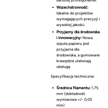
bardziej profesjonalnie.
Wszechstronność:
Idealne do projektów
wymagających precyzji i
wysokiej jakości.
Przyjazny dla środowiska
i innowacyjny:
Nowa
szpula papieru jest
przyjazna dla
środowiska, a gumowane
krawędzie ułatwiają
obsługę.
Specyfikacja techniczna:
Średnica filamentu:
1,75
mm (dokładność
wymiarowa +/- 0,05
mm)