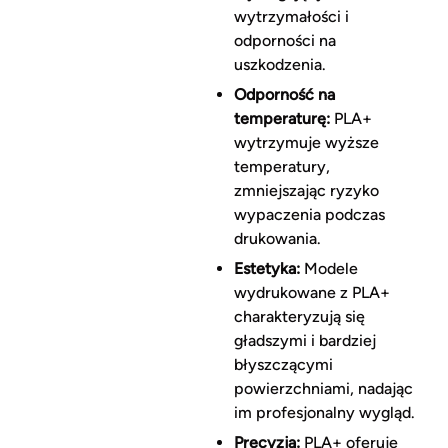
wytrzymałości i
odporności na
uszkodzenia.
Odporność na
temperaturę:
PLA+
wytrzymuje wyższe
temperatury,
zmniejszając ryzyko
wypaczenia podczas
drukowania.
Estetyka:
Modele
wydrukowane z PLA+
charakteryzują się
gładszymi i bardziej
błyszczącymi
powierzchniami, nadając
im profesjonalny wygląd.
Precyzja:
PLA+ oferuje