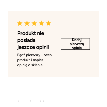
Produkt nie
posiada
Dodaj
pierwszą
jeszcze opinii
opinię
Bądź pierwszy - oceń
produkt i napisz
opinię o sklepie