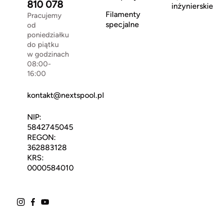
810 078
inżynierskie
Filamenty
Pracujemy
specjalne
od
poniedziałku
do piątku
w godzinach
08:00-
16:00
kontakt@nextspool.pl
NIP:
5842745045
REGON:
362883128
KRS:
0000584010