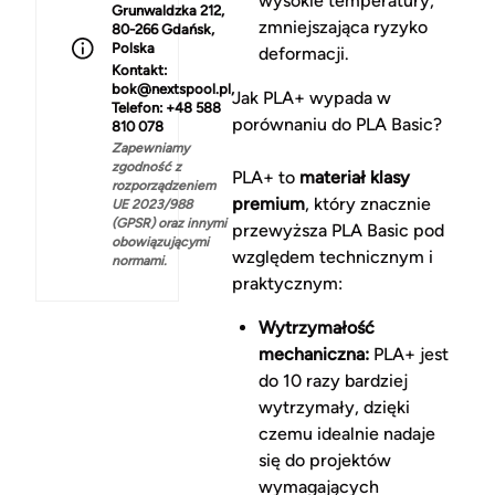
wysokie temperatury,
Grunwaldzka 212,
zmniejszająca ryzyko
80-266 Gdańsk,
Polska
deformacji.
Kontakt:
bok@nextspool.pl,
Jak PLA+ wypada w
Telefon: +48 588
porównaniu do PLA Basic?
810 078
Zapewniamy
zgodność z
PLA+ to
materiał klasy
rozporządzeniem
premium
, który znacznie
UE 2023/988
(GPSR) oraz innymi
przewyższa PLA Basic pod
obowiązującymi
względem technicznym i
normami.
praktycznym:
Wytrzymałość
mechaniczna:
PLA+ jest
do 10 razy bardziej
wytrzymały, dzięki
czemu idealnie nadaje
się do projektów
wymagających