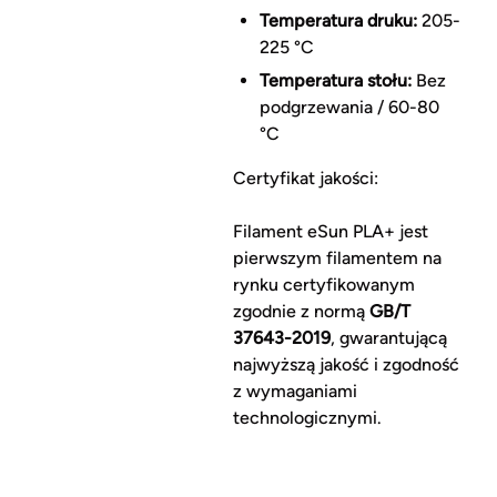
Temperatura druku:
205-
225 °C
Temperatura stołu:
Bez
podgrzewania / 60-80
°C
Certyfikat jakości:
Filament eSun PLA+ jest
pierwszym filamentem na
rynku certyfikowanym
zgodnie z normą
GB/T
37643-2019
, gwarantującą
najwyższą jakość i zgodność
z wymaganiami
technologicznymi.