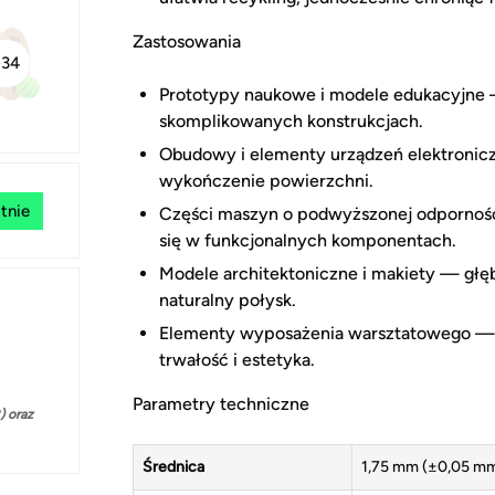
Zastosowania
+34
Prototypy naukowe i modele edukacyjne — 
skomplikowanych konstrukcjach.
Obudowy i elementy urządzeń elektronic
wykończenie powierzchni.
tnie
Części maszyn o podwyższonej odpornoś
się w funkcjonalnych komponentach.
Modele architektoniczne i makiety — głęb
naturalny połysk.
Elementy wyposażenia warsztatowego — uc
trwałość i estetyka.
Parametry techniczne
 oraz
Średnica
1,75 mm (±0,05 m