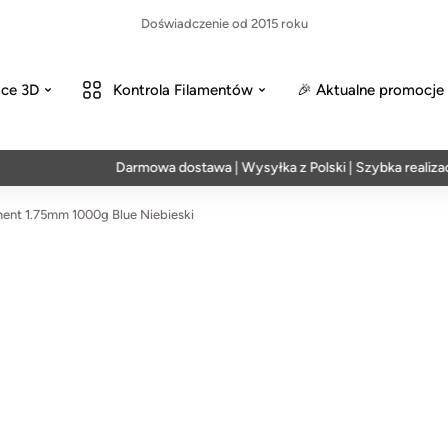
Doświadczenie od 2015 roku
ce 3D
Kontrola Filamentów
🎉 Aktualne promocje
Darmowa dostawa | Wysyłka z Polski | Szybka realizacja w 
ent 1.75mm 1000g Blue Niebieski