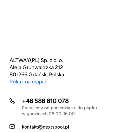
ALTWAY(PL) Sp. z o. o.
Aleja Grunwaldzka 212
80-266 Gdańsk, Polska
Pokaż na mapie
+48 588 810 078
Pracujemy od poniedziałku do piątku
w godzinach 08:00-16:00
kontakt@nextspool.pl