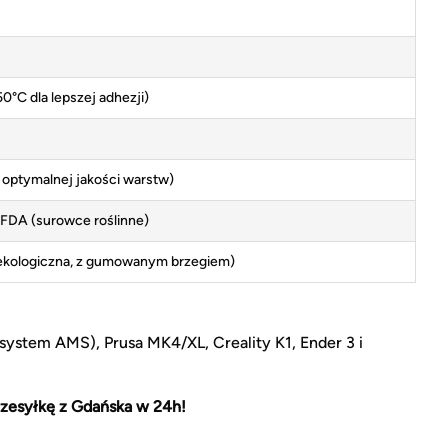
0°C dla lepszej adhezji)
 optymalnej jakości warstw)
FDA (surowce roślinne)
(ekologiczna, z gumowanym brzegiem)
ystem AMS), Prusa MK4/XL, Creality K1, Ender 3 i
zesyłkę z Gdańska w 24h!