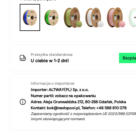
Przesyłka standardowa
Bezpła
U ciebie w 1-2 dni!
Informacje o importerze
Importer:
ALTWAY(PL) Sp. z o.o.
Numer partii:
zobacz na opakowaniu
Adres:
Aleja Grunwaldzka 212, 80-266 Gdańsk, Polska
Kontakt:
bok@nextspool.pl, Telefon: +48 588 810 078
Zapewniamy zgodność z rozporządzeniem UE 2023/988 (GPSR)
innymi obowiązującymi normami.