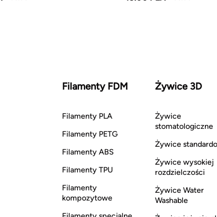
Filamenty FDM
Żywice 3D
Filamenty PLA
Żywice
stomatologiczne
Filamenty PETG
Żywice standard
Filamenty ABS
Żywice wysokiej
Filamenty TPU
rozdzielczości
Filamenty
Żywice Water
kompozytowe
Washable
Filamenty specjalne