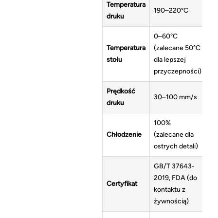
Temperatura
190–220°C
druku
0–60°C
Temperatura
(zalecane 50°C
stołu
dla lepszej
przyczepności)
Prędkość
30–100 mm/s
druku
100%
Chłodzenie
(zalecane dla
ostrych detali)
GB/T 37643-
2019, FDA (do
Certyfikat
kontaktu z
żywnością)