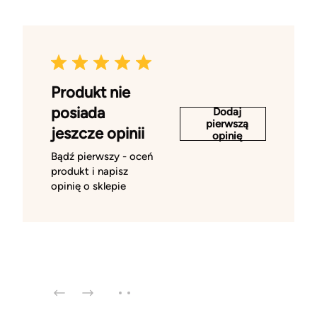
Produkt nie
posiada
Dodaj
pierwszą
jeszcze opinii
opinię
Bądź pierwszy - oceń
produkt i napisz
opinię o sklepie