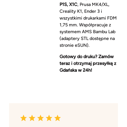
P1S, X1C
, Prusa MK4/XL,
Creality K1, Ender 3 i
wszystkimi drukarkami FDM
1,75 mm. Współpracuje z
systemem AMS Bambu Lab
(adaptery STL dostępne na
stronie eSUN).
Gotowy do druku? Zamów
teraz i otrzymaj przesyłkę z
Gdańska w 24h!