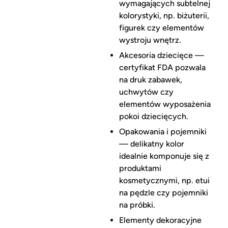
wymagających subtelnej
kolorystyki, np. biżuterii,
figurek czy elementów
wystroju wnętrz.
Akcesoria dziecięce —
certyfikat FDA pozwala
na druk zabawek,
uchwytów czy
elementów wyposażenia
pokoi dziecięcych.
Opakowania i pojemniki
— delikatny kolor
idealnie komponuje się z
produktami
kosmetycznymi, np. etui
na pędzle czy pojemniki
na próbki.
Elementy dekoracyjne