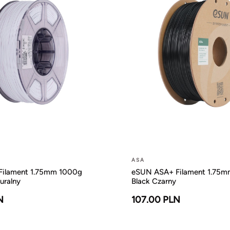
ASA
ilament 1.75mm 1000g
eSUN ASA+ Filament 1.75
uralny
Black Czarny
N
107.00 PLN