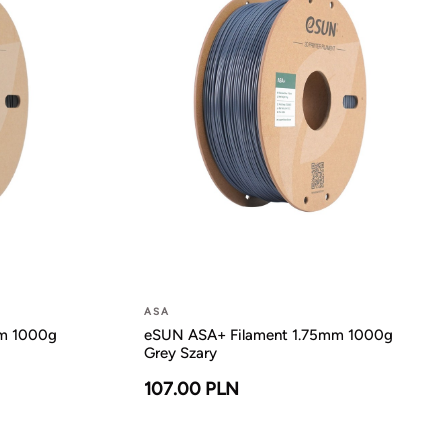
ASA
mm 1000g
eSUN ASA+ Filament 1.75mm 1000g
Grey Szary
107.00 PLN