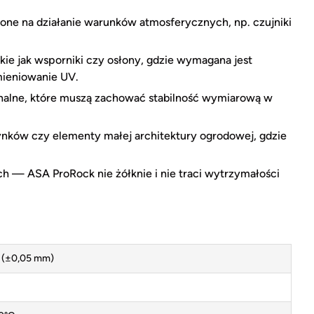
ne na działanie warunków atmosferycznych, np. czujniki
kie jak wsporniki czy osłony, gdzie wymagana jest
mieniowanie UV.
nalne, które muszą zachować stabilność wymiarową w
ynków czy elementy małej architektury ogrodowej, gdzie
 — ASA ProRock nie żółknie i nie traci wytrzymałości
 (±0,05 mm)