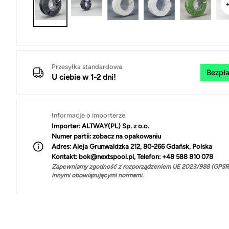
Przesyłka standardowa
Bezpła
U ciebie w 1-2 dni!
Informacje o importerze
Importer:
ALTWAY(PL) Sp. z o.o.
Numer partii:
zobacz na opakowaniu
Adres:
Aleja Grunwaldzka 212, 80-266 Gdańsk, Polska
Kontakt:
bok@nextspool.pl, Telefon: +48 588 810 078
Zapewniamy zgodność z rozporządzeniem UE 2023/988 (GPSR)
innymi obowiązującymi normami.