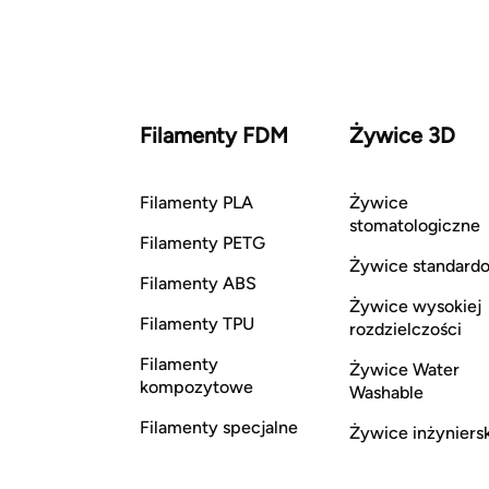
Filamenty FDM
Żywice 3D
Filamenty PLA
Żywice
stomatologiczne
Filamenty PETG
Żywice standard
Filamenty ABS
Żywice wysokiej
Filamenty TPU
rozdzielczości
Filamenty
Żywice Water
kompozytowe
Washable
Filamenty specjalne
Żywice inżyniers