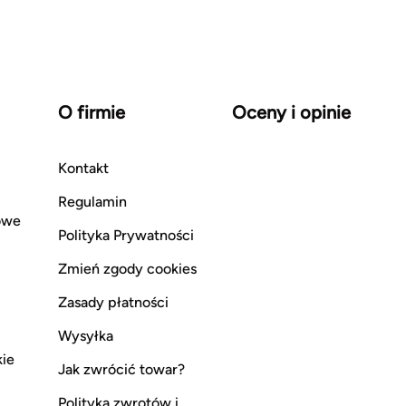
O firmie
Oceny i opinie
Kontakt
Regulamin
owe
Polityka Prywatności
Zmień zgody cookies
Zasady płatności
Wysyłka
kie
Jak zwrócić towar?
Polityka zwrotów i