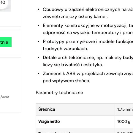
+10
Obudowy urządzeń elektronicznych narażo
zewnętrzne czy osłony kamer.
Elementy konstrukcyjne w motoryzacji, ta
odporność na wysokie temperatury i pro
Prototypy przemysłowe i modele funkcjo
tnie
trudnych warunkach.
Detale architektoniczne, np. makiety bud
liczy się trwałość i estetyka.
Zamiennik ABS w projektach zewnętrznych
pod wpływem słońca.
Parametry techniczne
 oraz
Średnica
1,75 mm
Waga netto
1000 g