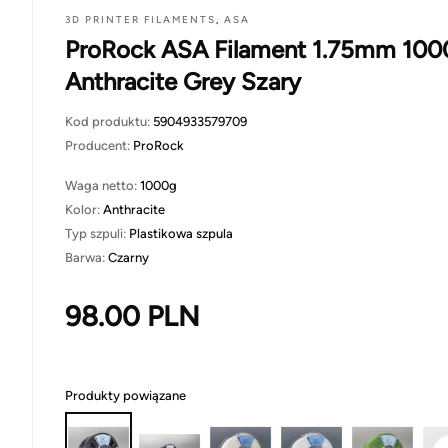
3D PRINTER FILAMENTS
,
ASA
ProRock ASA Filament 1.75mm 100
Anthracite Grey Szary
Kod produktu:
5904933579709
Producent:
ProRock
Waga netto:
1000g
Kolor:
Anthracite
Typ szpuli:
Plastikowa szpula
Barwa:
Czarny
98.00
PLN
Produkty powiązane