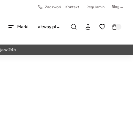
Blog→
Zadzwoń
Kontakt
Regulamin
Marki
altway.pl→
4h