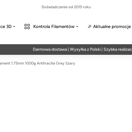
Doświadczenie od 2015 roku
ce 3D
Kontrola Filamentów
🎉 Aktualne promocje
Darmowa dostawa | Wysyłka z Polski | Szybka realizacja w 2
ament 1.75mm 1000g Anthracite Grey Szary