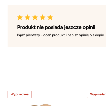
Produkt nie posiada jeszcze opinii
Bądź pierwszy - oceń produkt i napisz opinię o sklepie
Wyprzedane
Wyprzeda