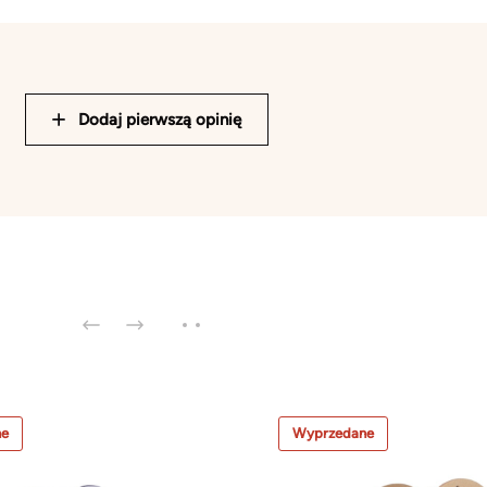
Dodaj pierwszą opinię
ne
Wyprzedane