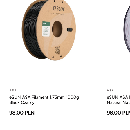
ASA
ASA
eSUN ASA Filament 1.75mm 1000g
eSUN ASA F
Black Czarny
Natural Nat
98.00 PLN
98.00 PL