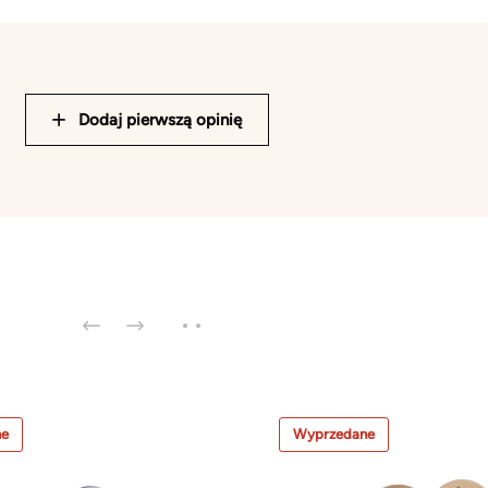
Dodaj pierwszą opinię
ne
Wyprzedane