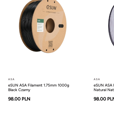
ASA
ASA
eSUN ASA Filament 1.75mm 1000g
eSUN ASA F
Black Czarny
Natural Nat
98.00 PLN
98.00 PL