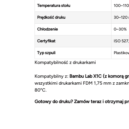
Temperatura stołu
100–110
Prędkość druku
30–120
Chłodzenie
0–30%
Certyfikat
ISO 527,
Typ szpuli
Plastiko
Kompatybilność z drukarkami
Kompatybilny z:
Bambu Lab X1C (z komorą g
wszystkimi drukarkami FDM 1,75 mm z zamkn
80°C.
Gotowy do druku? Zamów teraz i otrzymaj pr