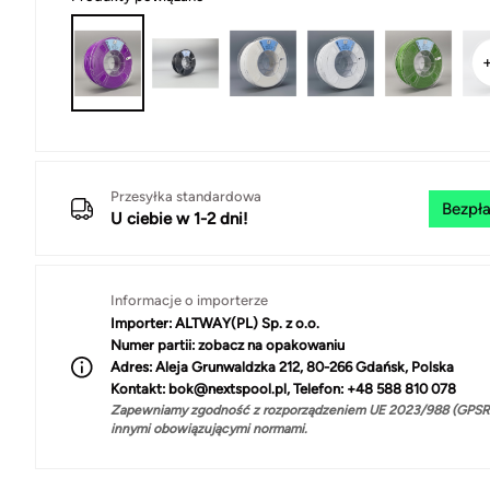
Przesyłka standardowa
Bezpła
U ciebie w 1-2 dni!
Informacje o importerze
Importer:
ALTWAY(PL) Sp. z o.o.
Numer partii:
zobacz na opakowaniu
Adres:
Aleja Grunwaldzka 212, 80-266 Gdańsk, Polska
Kontakt:
bok@nextspool.pl, Telefon: +48 588 810 078
Zapewniamy zgodność z rozporządzeniem UE 2023/988 (GPSR)
innymi obowiązującymi normami.