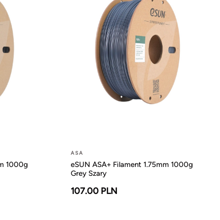
ASA
mm 1000g
eSUN ASA+ Filament 1.75mm 1000g
Grey Szary
107.00 PLN