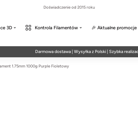
Doświadczenie od 2015 roku
ce 3D
Kontrola Filamentów
🎉 Aktualne promocje
Darmowa dostawa | Wysyłka z Polski | Szybka realizacja w 2
ament 1.75mm 1000g Purple Fioletowy