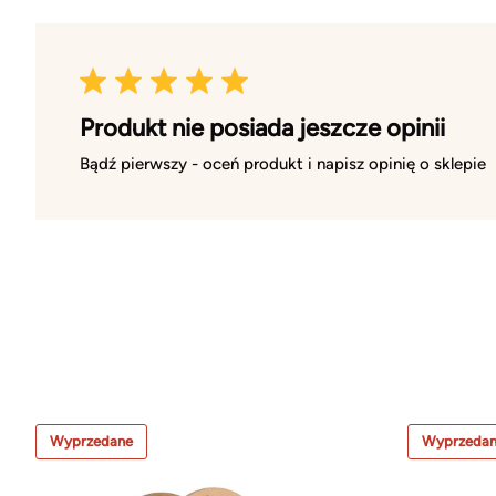
Produkt nie posiada jeszcze opinii
Bądź pierwszy - oceń produkt i napisz opinię o sklepie
Wyprzedane
Wyprzeda