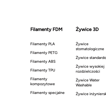
Filamenty FDM
Żywice 3D
Filamenty PLA
Żywice
stomatologiczne
Filamenty PETG
Żywice standard
Filamenty ABS
Żywice wysokiej
Filamenty TPU
rozdzielczości
Filamenty
Żywice Water
kompozytowe
Washable
Filamenty specjalne
Żywice inżyniers