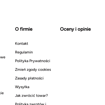
O firmie
Oceny i opinie
Kontakt
Regulamin
owe
Polityka Prywatności
Zmień zgody cookies
Zasady płatności
Wysyłka
kie
Jak zwrócić towar?
Polityka zwrotów i