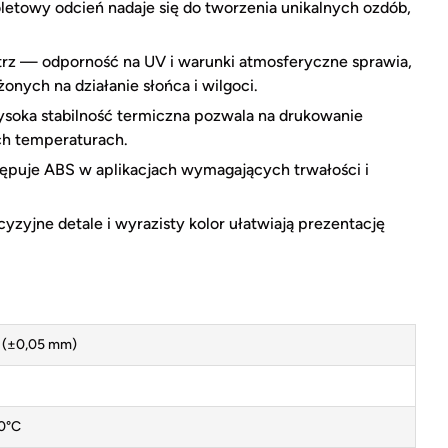
letowy odcień nadaje się do tworzenia unikalnych ozdób,
ątrz — odporność na UV i warunki atmosferyczne sprawia,
onych na działanie słońca i wilgoci.
oka stabilność termiczna pozwala na drukowanie
h temperaturach.
ępuje ABS w aplikacjach wymagających trwałości i
zyjne detale i wyrazisty kolor ułatwiają prezentację
 (±0,05 mm)
0°C