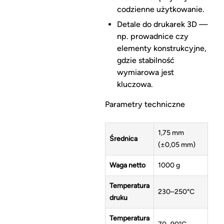
codzienne użytkowanie.
Detale do drukarek 3D —
np. prowadnice czy
elementy konstrukcyjne,
gdzie stabilność
wymiarowa jest
kluczowa.
Parametry techniczne
1,75 mm
Średnica
(±0,05 mm)
Waga netto
1000 g
Temperatura
230–250°C
druku
Temperatura