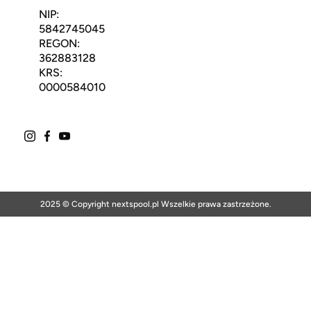
NIP:
5842745045
REGON:
362883128
KRS:
0000584010