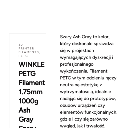
Szary Ash Gray to kolor,
który doskonale sprawdza
3D
PRINTER
się w projektach
FILAMENTS
,
PETG
wymagających dyskrecji i
WINKLE
profesjonalnego
wykończenia. Filament
PETG
PETG w tym odcieniu łączy
Filament
neutralną estetykę z
1.75mm
wytrzymałością, idealnie
nadając się do prototypów,
1000g
obudów urządzeń czy
Ash
elementów funkcjonalnych,
Gray
gdzie liczy się zarówno
wygląd, jak i trwałość.