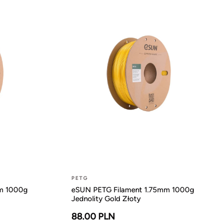
PETG
m 1000g
eSUN PETG Filament 1.75mm 1000g
Jednolity Gold Złoty
88.00 PLN