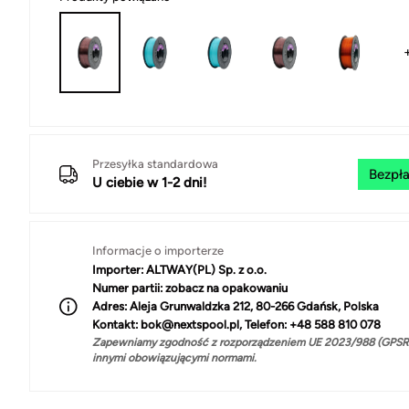
Przesyłka standardowa
Bezpła
U ciebie w 1-2 dni!
Informacje o importerze
Importer:
ALTWAY(PL) Sp. z o.o.
Numer partii:
zobacz na opakowaniu
Adres:
Aleja Grunwaldzka 212, 80-266 Gdańsk, Polska
Kontakt:
bok@nextspool.pl, Telefon: +48 588 810 078
Zapewniamy zgodność z rozporządzeniem UE 2023/988 (GPSR)
innymi obowiązującymi normami.