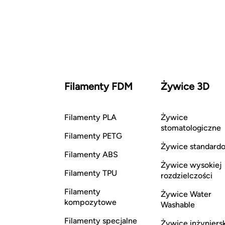
Filamenty FDM
Żywice 3D
Filamenty PLA
Żywice
stomatologiczne
Filamenty PETG
Żywice standard
Filamenty ABS
Żywice wysokiej
Filamenty TPU
rozdzielczości
Filamenty
Żywice Water
kompozytowe
Washable
Filamenty specjalne
Żywice inżyniers