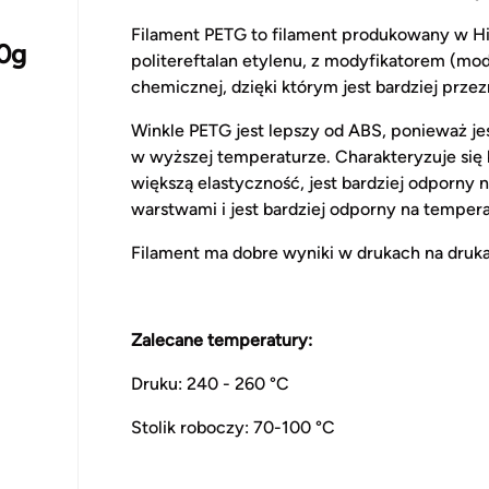
Filament PETG to filament produkowany w His
0g
politereftalan etylenu, z modyfikatorem (mo
chemicznej, dzięki którym jest bardziej przez
Winkle PETG jest lepszy od ABS, ponieważ jes
w wyższej temperaturze. Charakteryzuje si
większą elastyczność, jest bardziej odporny
warstwami i jest bardziej odporny na temper
Filament ma dobre wyniki w drukach na drukar
Zalecane temperatury:
Druku: 240 - 260 °C
Stolik roboczy: 70-100 °C