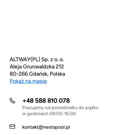
ALTWAY(PL) Sp. z o. o.
Aleja Grunwaldzka 212
80-266 Gdańsk, Polska
Pokaż na mapie
+48 588 810 078
Pracujemy od poniedziałku do piątku
w godzinach 08:00-16:00
kontakt@nextspool.pl