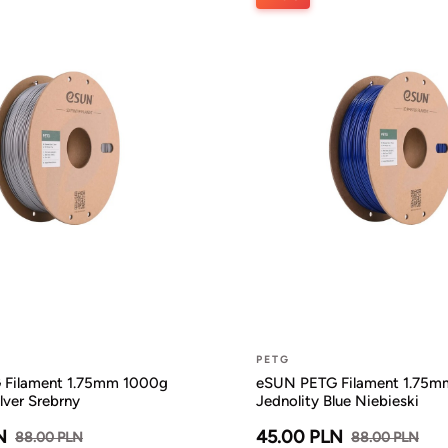
PETG
Filament 1.75mm 1000g
eSUN PETG Filament 1.75m
lver Srebrny
Jednolity Blue Niebieski
N
45.00 PLN
88.00 PLN
88.00 PLN