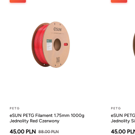
PETG
PETG
eSUN PETG Filament 1.75mm 1000g
eSUN PETG 
Jednolity Red Czerwony
Jednolity Si
45.00 PLN
45.00 PL
88.00 PLN