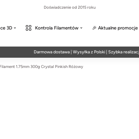
Doświadczenie od 2015 roku
ce 3D
Kontrola Filamentów
🎉 Aktualne promocje
Darmowa dostawa | Wysyłka z Polski | Szybka realizacja w 
ilament 1.75mm 300g Crystal Pinkish Różowy