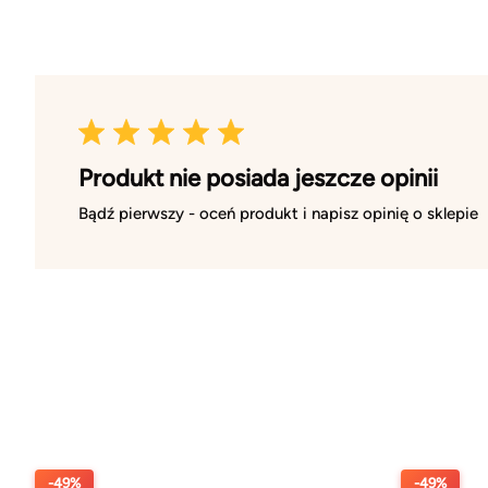
Produkt nie posiada jeszcze opinii
Bądź pierwszy - oceń produkt i napisz opinię o sklepie
-49%
-49%