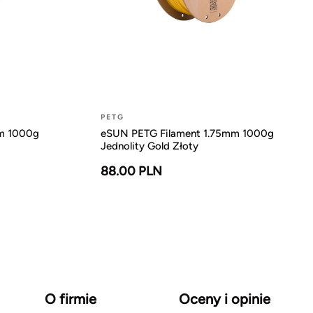
PETG
m 1000g
eSUN PETG Filament 1.75mm 1000g
Jednolity Gold Złoty
88.00 PLN
O firmie
Oceny i opinie