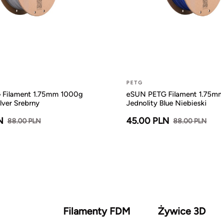
PETG
Filament 1.75mm 1000g
eSUN PETG Filament 1.75m
lver Srebrny
Jednolity Blue Niebieski
N
45.00 PLN
88.00 PLN
88.00 PLN
Filamenty FDM
Żywice 3D