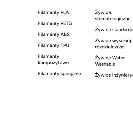
Filamenty PLA
Żywice
stomatologiczne
Filamenty PETG
Żywice standard
Filamenty ABS
Żywice wysokiej
Filamenty TPU
rozdzielczości
Filamenty
Żywice Water
kompozytowe
Washable
Filamenty specjalne
Żywice inżyniers