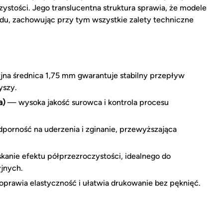
stości. Jego translucentna struktura sprawia, że modele
lądu, zachowując przy tym wszystkie zalety techniczne
na średnica 1,75 mm gwarantuje stabilny przepływ
yszy.
a)
— wysoka jakość surowca i kontrola procesu
orność na uderzenia i zginanie, przewyższająca
anie efektu półprzezroczystości, idealnego do
jnych.
prawia elastyczność i ułatwia drukowanie bez pęknięć.