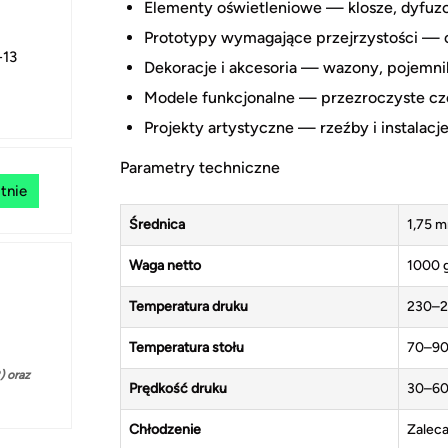
Elementy oświetleniowe — klosze, dyfuzor
Prototypy wymagające przejrzystości — o
+13
Dekoracje i akcesoria — wazony, pojemni
Modele funkcjonalne — przezroczyste cz
Projekty artystyczne — rzeźby i instalacj
Parametry techniczne
tnie
Średnica
1,75 
Waga netto
1000 
Temperatura druku
230–2
Temperatura stołu
70–90
 oraz
Prędkość druku
30–60
Chłodzenie
Zalec