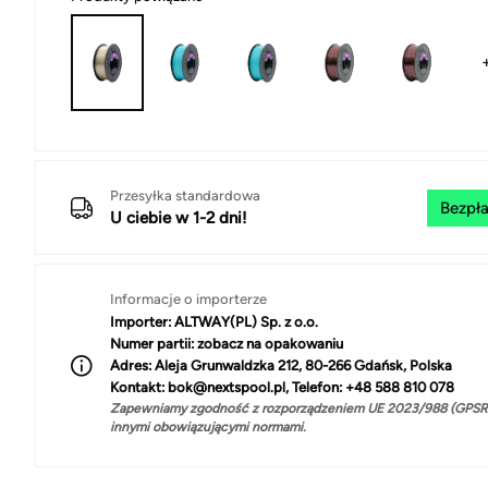
Przesyłka standardowa
Bezpła
U ciebie w 1-2 dni!
Informacje o importerze
Importer:
ALTWAY(PL) Sp. z o.o.
Numer partii:
zobacz na opakowaniu
Adres:
Aleja Grunwaldzka 212, 80-266 Gdańsk, Polska
Kontakt:
bok@nextspool.pl, Telefon: +48 588 810 078
Zapewniamy zgodność z rozporządzeniem UE 2023/988 (GPSR)
innymi obowiązującymi normami.