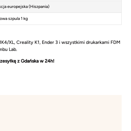
cja europejska (Hiszpania)
kowa szpula 1 kg
MK4/XL, Creality K1, Ender 3 i wszystkimi drukarkami FDM
mbu Lab.
zesyłkę z Gdańska w 24h!