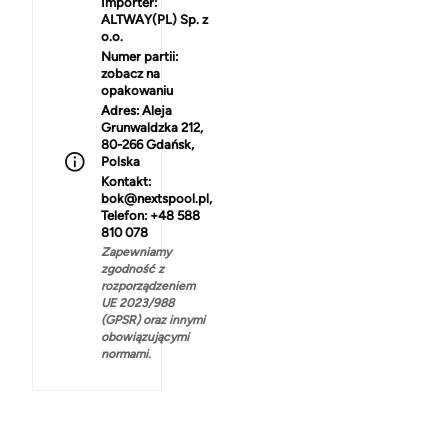
Importer:
ALTWAY(PL) Sp. z
o.o.
Numer partii:
zobacz na
opakowaniu
Adres:
Aleja
Grunwaldzka 212,
80-266 Gdańsk,
Polska
Kontakt:
bok@nextspool.pl,
Telefon: +48 588
810 078
Zapewniamy
zgodność z
rozporządzeniem
UE 2023/988
(GPSR) oraz innymi
obowiązującymi
normami.