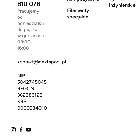
810 078
inżynierskie
Filamenty
Pracujemy
specjalne
od
poniedziałku
do piątku
w godzinach
08:00-
16:00
kontakt@nextspool.pl
NIP:
5842745045
REGON:
362883128
KRS:
0000584010