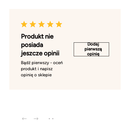
Produkt nie
posiada
Dodaj
pierwszą
jeszcze opinii
opinię
Bądź pierwszy - oceń
produkt i napisz
opinię o sklepie