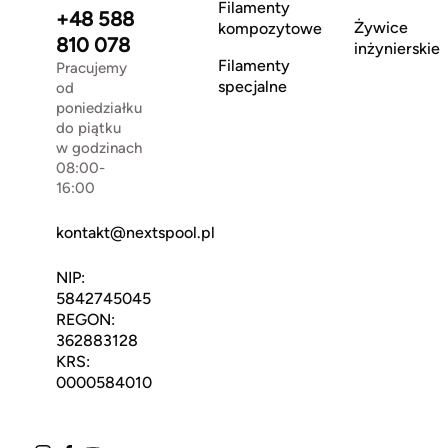
Filamenty
+48 588
Żywice
kompozytowe
810 078
inżynierskie
Filamenty
Pracujemy
specjalne
od
poniedziałku
do piątku
w godzinach
08:00-
16:00
kontakt@nextspool.pl
NIP:
5842745045
REGON:
362883128
KRS:
0000584010