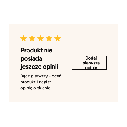
Produkt nie
posiada
Dodaj
pierwszą
jeszcze opinii
opinię
Bądź pierwszy - oceń
produkt i napisz
opinię o sklepie