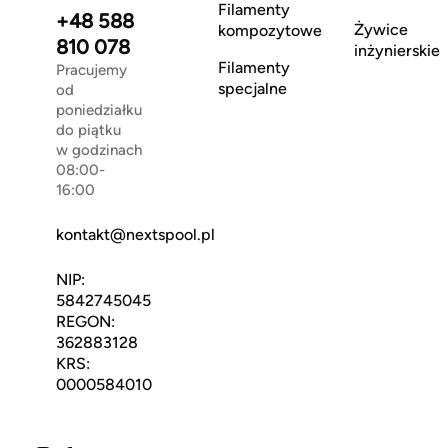
Filamenty
+48 588
Żywice
kompozytowe
810 078
inżynierskie
Filamenty
Pracujemy
specjalne
od
poniedziałku
do piątku
w godzinach
08:00-
16:00
kontakt@nextspool.pl
NIP:
5842745045
REGON:
362883128
KRS:
0000584010