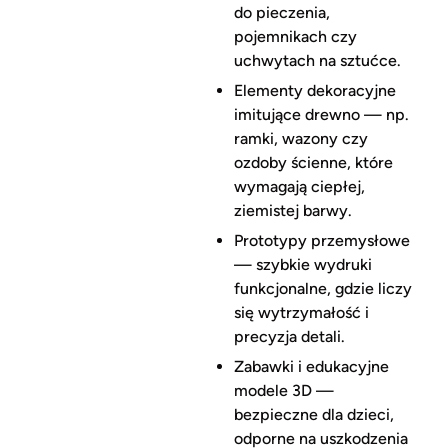
do pieczenia,
pojemnikach czy
uchwytach na sztućce.
Elementy dekoracyjne
imitujące drewno — np.
ramki, wazony czy
ozdoby ścienne, które
wymagają ciepłej,
ziemistej barwy.
Prototypy przemysłowe
— szybkie wydruki
funkcjonalne, gdzie liczy
się wytrzymałość i
precyzja detali.
Zabawki i edukacyjne
modele 3D —
bezpieczne dla dzieci,
odporne na uszkodzenia