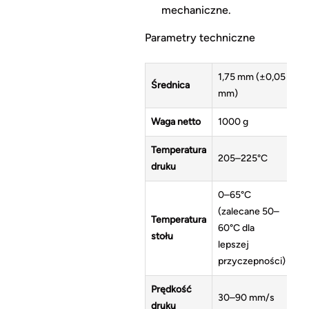
mechaniczne.
Parametry techniczne
1,75 mm (±0,05
Średnica
mm)
Waga netto
1000 g
Temperatura
205–225°C
druku
0–65°C
(zalecane 50–
Temperatura
60°C dla
stołu
lepszej
przyczepności)
Prędkość
30–90 mm/s
druku