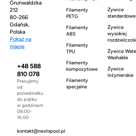
Grunwaldzka
212
Żywice
Filamenty
standardowe
PETG
80-266
Gdańsk,
Żywice
Filamenty
Polska
wysokiej
ABS
Pokaż na
rozdzielczoś
Filamenty
mapie
Żywice Wate
TPU
Washable
Filamenty
+48 588
Żywice
kompozytowe
810 078
inżynierskie
Filamenty
Pracujemy
specjalne
od
poniedziałku
do piątku
w godzinach
08:00-
16:00
kontakt@nextspool.pl