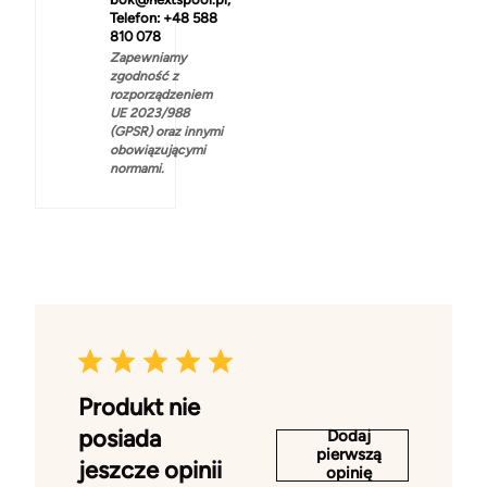
Telefon: +48 588
810 078
Zapewniamy
zgodność z
rozporządzeniem
UE 2023/988
(GPSR) oraz innymi
obowiązującymi
normami.
Produkt nie
posiada
Dodaj
pierwszą
jeszcze opinii
opinię