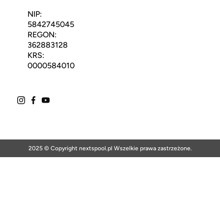
NIP:
5842745045
REGON:
362883128
KRS:
0000584010