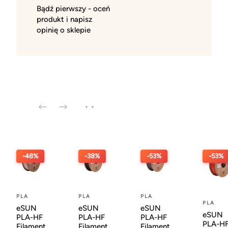
Bądź pierwszy - oceń
produkt i napisz
opinię o sklepie
-48%
-38%
-53%
-53%
PLA
PLA
PLA
PLA
eSUN
eSUN
eSUN
eSUN
PLA-HF
PLA-HF
PLA-HF
PLA-H
Filament
Filament
Filament