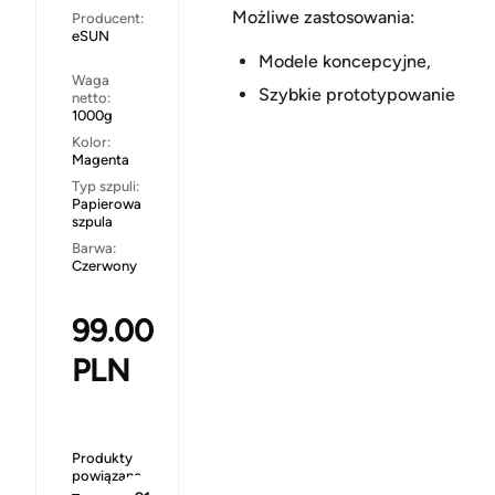
Możliwe zastosowania:
Producent:
eSUN
Modele koncepcyjne,
Waga
Szybkie prototypowanie
netto:
1000g
Kolor:
Magenta
Typ szpuli:
Papierowa
szpula
Barwa:
Czerwony
99.00
PLN
Produkty
powiązane