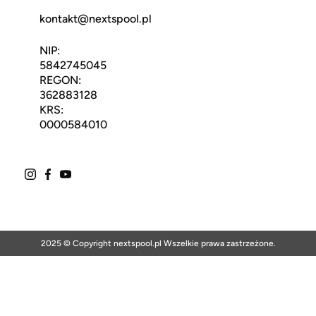
kontakt@nextspool.pl
NIP:
5842745045
REGON:
362883128
KRS:
0000584010