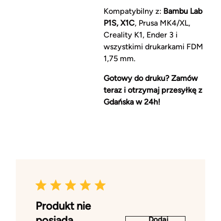
Kompatybilny z:
Bambu Lab
P1S, X1C
, Prusa MK4/XL,
Creality K1, Ender 3 i
wszystkimi drukarkami FDM
1,75 mm.
Gotowy do druku? Zamów
teraz i otrzymaj przesyłkę z
Gdańska w 24h!
Produkt nie
posiada
Dodaj