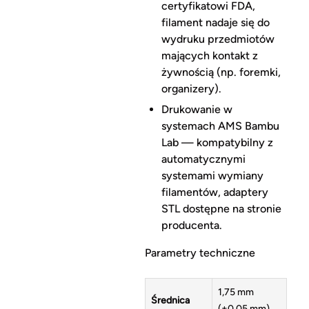
certyfikatowi FDA,
filament nadaje się do
wydruku przedmiotów
mających kontakt z
żywnością (np. foremki,
organizery).
Drukowanie w
systemach AMS Bambu
Lab — kompatybilny z
automatycznymi
systemami wymiany
filamentów, adaptery
STL dostępne na stronie
producenta.
Parametry techniczne
1,75 mm
Średnica
(±0,05 mm)