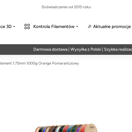
Doświadczenie od 2015 roku
ce 3D
Kontrola Filamentów
🎉 Aktualne promocje
Darmowa dostawa | Wysyłka z Polski | Szybka realizacja w 2
lament 1.75mm 1000g Orange Pomarańczowy