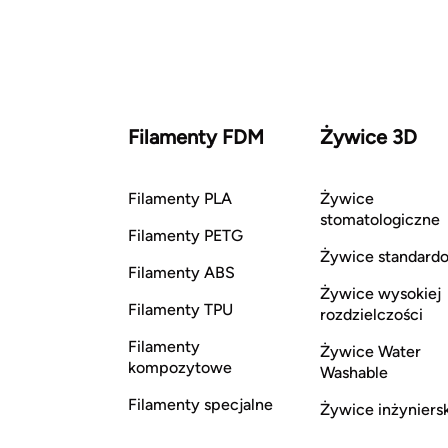
Filamenty FDM
Żywice 3D
Filamenty PLA
Żywice
stomatologiczne
Filamenty PETG
Żywice standard
Filamenty ABS
Żywice wysokiej
Filamenty TPU
rozdzielczości
Filamenty
Żywice Water
kompozytowe
Washable
Filamenty specjalne
Żywice inżyniers