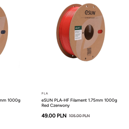
PLA
5mm 1000g
eSUN PLA-HF Filament 1.75mm 1000g
Red Czerwony
49.00 PLN
105.00 PLN