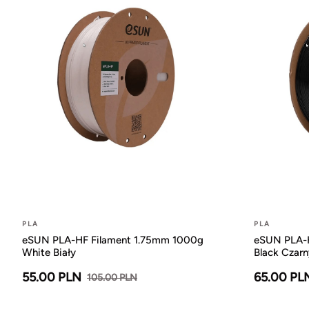
PLA
PLA
eSUN PLA-HF Filament 1.75mm 1000g
eSUN PLA-H
White Biały
Black Czarn
55.00 PLN
65.00 PL
105.00 PLN