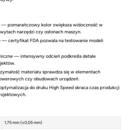
a — pomarańczowy kolor zwiększa widoczność w
hwytach narzędzi czy osłonach maszyn.
 — certyfikat FDA pozwala na testowanie modeli
.
niczne — intensywny odcień podkreśla detale
ojektów.
zymałość materiału sprawdza się w elementach
 rowerowych czy obudowach urządzeń.
ptymalizacja do druku High Speed skraca czas produkcji
projektowych.
1,75 mm (±0,05 mm)