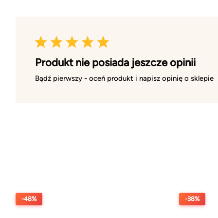
Produkt nie posiada jeszcze opinii
Bądź pierwszy - oceń produkt i napisz opinię o sklepie
-48%
-38%