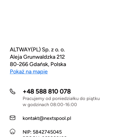
ALTWAY(PL) Sp. z o. o.
Aleja Grunwaldzka 212
80-266 Gdańsk, Polska
Pokaż na mapie
+48 588 810 078
Pracujemy od poniedziałku do piątku
w godzinach 08:00-16:00
kontakt@nextspool.pl
NIP: 5842745045