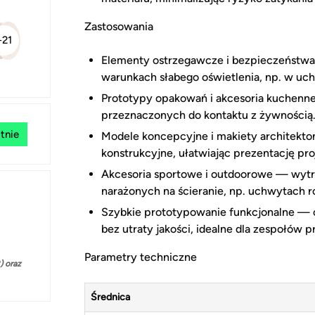
Zastosowania
+21
Elementy ostrzegawcze i bezpieczeństw
warunkach słabego oświetlenia, np. w uc
Prototypy opakowań i akcesoria kuchenne
przeznaczonych do kontaktu z żywnością
tnie
Modele koncepcyjne i makiety architekto
konstrukcyjne, ułatwiając prezentację pr
Akcesoria sportowe i outdoorowe — wytr
narażonych na ścieranie, np. uchwytach
Szybkie prototypowanie funkcjonalne — o
bez utraty jakości, idealne dla zespołów 
Parametry techniczne
 oraz
Średnica