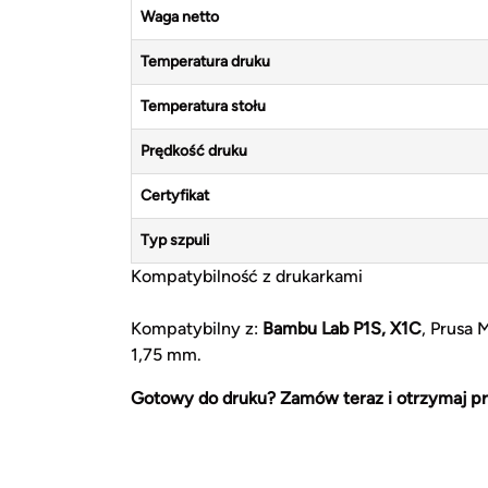
Waga netto
Temperatura druku
Temperatura stołu
Prędkość druku
Certyfikat
Typ szpuli
Kompatybilność z drukarkami
Kompatybilny z:
Bambu Lab P1S, X1C
, Prusa 
1,75 mm.
Gotowy do druku? Zamów teraz i otrzymaj pr