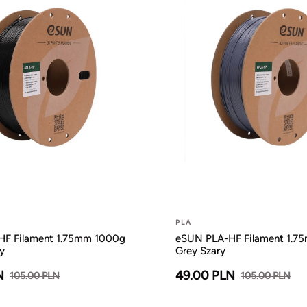
PLA
F Filament 1.75mm 1000g
eSUN PLA-HF Filament 1.7
y
Grey Szary
N
49.00 PLN
105.00 PLN
105.00 PLN