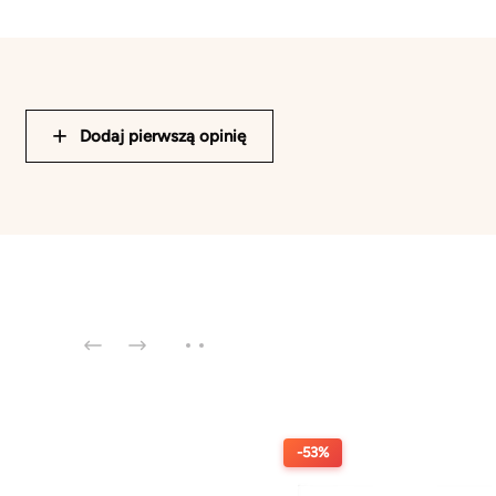
Dodaj pierwszą opinię
-53%