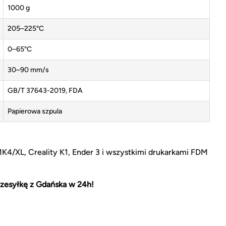
1000 g
205–225°C
0–65°C
30–90 mm/s
GB/T 37643-2019, FDA
Papierowa szpula
MK4/XL, Creality K1, Ender 3 i wszystkimi drukarkami FDM
zesyłkę z Gdańska w 24h!