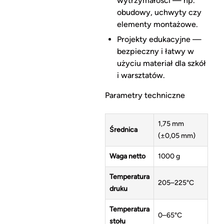
wytrzymałości — np.
obudowy, uchwyty czy
elementy montażowe.
Projekty edukacyjne —
bezpieczny i łatwy w
użyciu materiał dla szkół
i warsztatów.
Parametry techniczne
1,75 mm
Średnica
(±0,05 mm)
Waga netto
1000 g
Temperatura
205–225°C
druku
Temperatura
0–65°C
stołu