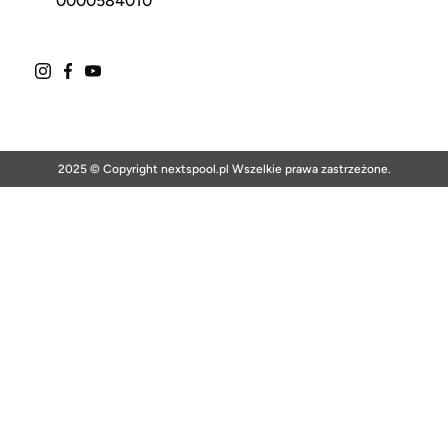
0000584010