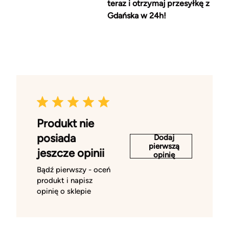
teraz i otrzymaj przesyłkę z
Gdańska w 24h!
Produkt nie
posiada
Dodaj
pierwszą
jeszcze opinii
opinię
Bądź pierwszy - oceń
produkt i napisz
opinię o sklepie