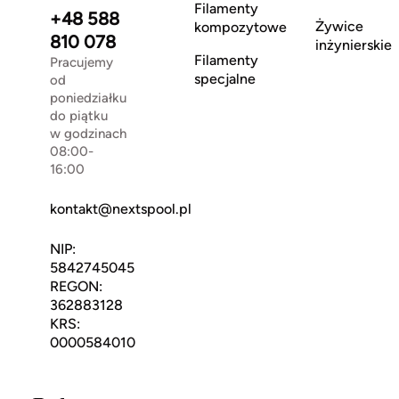
Filamenty
+48 588
Żywice
kompozytowe
810 078
inżynierskie
Filamenty
Pracujemy
specjalne
od
poniedziałku
do piątku
w godzinach
08:00-
16:00
kontakt@nextspool.pl
NIP:
5842745045
REGON:
362883128
KRS:
0000584010