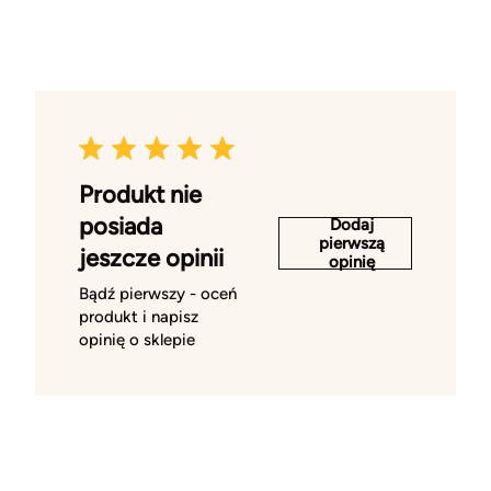
Produkt nie
posiada
Dodaj
pierwszą
jeszcze opinii
opinię
Bądź pierwszy - oceń
produkt i napisz
opinię o sklepie