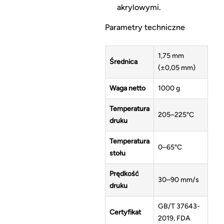
akrylowymi.
Parametry techniczne
1,75 mm
Średnica
(±0,05 mm)
Waga netto
1000 g
Temperatura
205–225°C
druku
Temperatura
0–65°C
stołu
Prędkość
30–90 mm/s
druku
GB/T 37643-
Certyfikat
2019, FDA