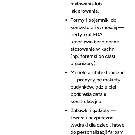
malowania lub
lakierowania.
Formy i pojemniki do
kontaktu z żywnością —
certyfikat FDA
umożliwia bezpieczne
stosowanie w kuchni
(np. foremki do ciast,
organizery).
Modele architektoniczne
— precyzyjne makiety
budynków, gdzie biel
podkreśla detale
konstrukcyjne.
Zabawki i gadżety —
trwałe i bezpieczne
wydruki dla dzieci, łatwe
do personalizacji farbami