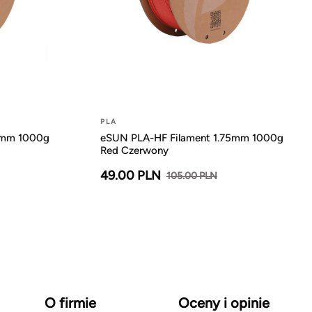
PLA
5mm 1000g
eSUN PLA-HF Filament 1.75mm 1000g
Red Czerwony
49.00 PLN
105.00 PLN
O firmie
Oceny i opinie