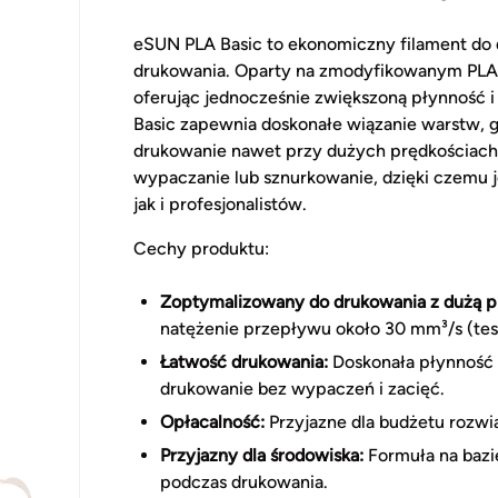
eSUN PLA Basic to ekonomiczny filament do 
drukowania. Oparty na zmodyfikowanym PLA, 
oferując jednocześnie zwiększoną płynność i
Basic zapewnia doskonałe wiązanie warstw, 
drukowanie nawet przy dużych prędkościach.
wypaczanie lub sznurkowanie, dzięki czemu
jak i profesjonalistów.
Cechy produktu:
Zoptymalizowany do drukowania z dużą p
natężenie przepływu około 30 mm³/s (tes
Łatwość drukowania:
Doskonała płynność 
drukowanie bez wypaczeń i zacięć.
Opłacalność:
Przyjazne dla budżetu rozwi
Przyjazny dla środowiska:
Formuła na bazie
podczas drukowania.