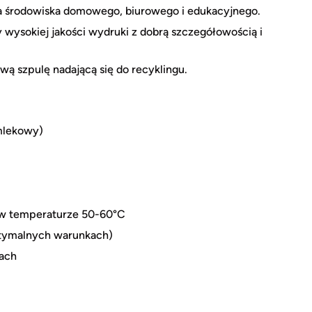
a środowiska domowego, biurowego i edukacyjnego.
wysokiej jakości wydruki z dobrą szczegółowością i
ą szpulę nadającą się do recyklingu.
mlekowy)
 w temperaturze 50-60°C
tymalnych warunkach)
ach