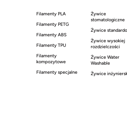
Filamenty PLA
Żywice
stomatologiczne
Filamenty PETG
Żywice standard
Filamenty ABS
Żywice wysokiej
Filamenty TPU
rozdzielczości
Filamenty
Żywice Water
kompozytowe
Washable
Filamenty specjalne
Żywice inżyniers