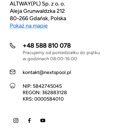
ALTWAY(PL) Sp. z o. o.
Aleja Grunwaldzka 212
80-266 Gdańsk, Polska
Pokaż na mapie
+48 588 810 078
Pracujemy od poniedziałku do piątku
w godzinach 08:00-16:00
kontakt@nextspool.pl
NIP: 5842745045
REGON: 362883128
KRS: 0000584010