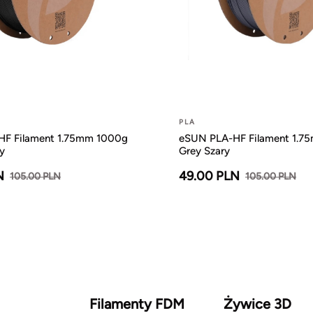
PLA
F Filament 1.75mm 1000g
eSUN PLA-HF Filament 1.7
y
Grey Szary
N
49.00 PLN
105.00 PLN
105.00 PLN
Filamenty FDM
Żywice 3D