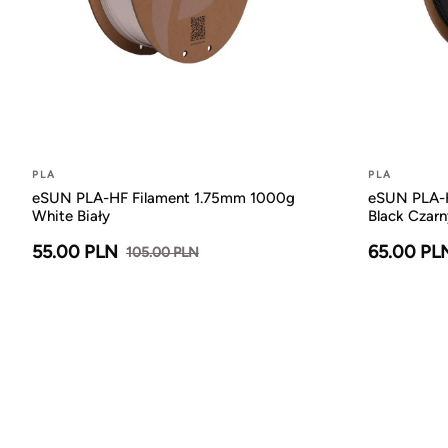
PLA
PLA
eSUN PLA-HF Filament 1.75mm 1000g
eSUN PLA-H
White Biały
Black Czarn
55.00 PLN
65.00 PL
105.00 PLN