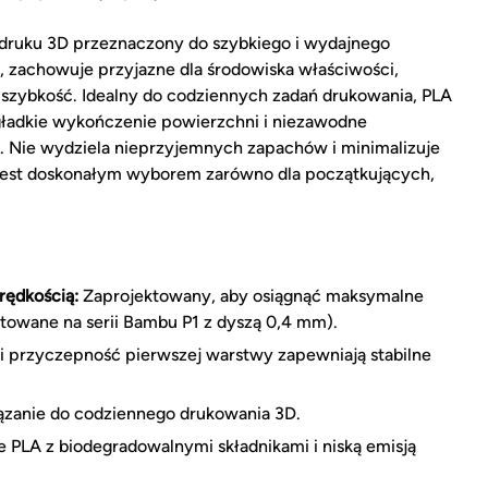
druku 3D przeznaczony do szybkiego i wydajnego
zachowuje przyjazne dla środowiska właściwości,
 szybkość. Idealny do codziennych zadań drukowania, PLA
gładkie wykończenie powierzchni i niezawodne
 Nie wydziela nieprzyjemnych zapachów i minimalizuje
 jest doskonałym wyborem zarówno dla początkujących,
rędkością:
Zaprojektowany, aby osiągnąć maksymalne
towane na serii Bambu P1 z dyszą 0,4 mm).
i przyczepność pierwszej warstwy zapewniają stabilne
ązanie do codziennego drukowania 3D.
 PLA z biodegradowalnymi składnikami i niską emisją