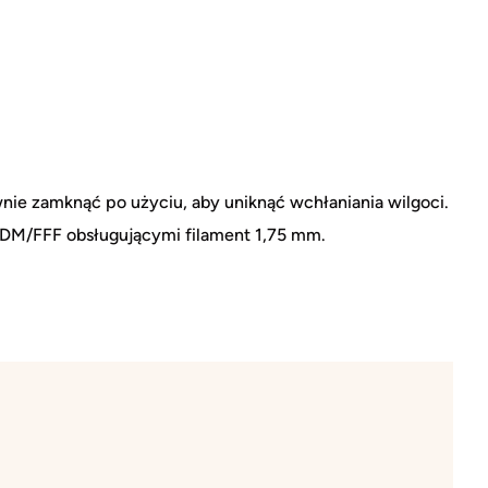
e zamknąć po użyciu, aby uniknąć wchłaniania wilgoci.
FDM/FFF obsługującymi filament 1,75 mm.