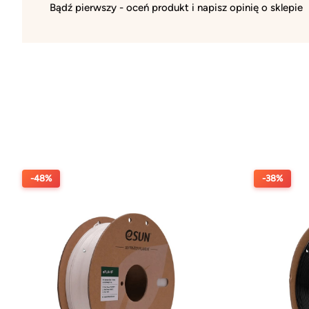
Bądź pierwszy - oceń produkt i napisz opinię o sklepie
-48%
-38%