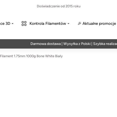
Doświadczenie od 2015 roku
ce 3D
Kontrola Filamentów
🎉 Aktualne promocje
Darmowa dostawa | Wysyłka z Polski | Szybka realizacja w 
Filament 1.75mm 1000g Bone White Biały