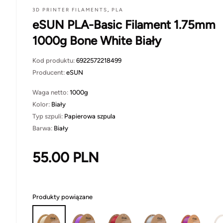
3D PRINTER FILAMENTS
,
PLA
eSUN PLA-Basic Filament 1.75mm
1000g Bone White Biały
Kod produktu:
6922572218499
Producent:
eSUN
Waga netto:
1000g
Kolor:
Biały
Typ szpuli:
Papierowa szpula
Barwa:
Biały
55.00
PLN
Produkty powiązane