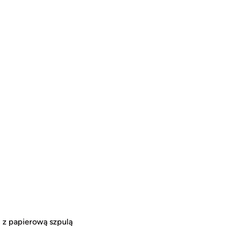
, z papierową szpulą