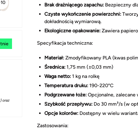
+10
Brak drażniącego zapachu:
Bezpieczny dl
Czyste wykończenie powierzchni:
Tworzy 
dokładnością wymiarową.
Ekologiczne opakowanie:
Zawiera papierow
Specyfikacja techniczna:
tnie
Materiał:
Zmodyfikowany PLA (kwas poli
Średnica:
1,75 mm (±0,03 mm)
Waga netto:
1 kg na rolkę
Temperatura druku:
190-220°C
Podgrzewane łoże:
Opcjonalne, zalecane
 oraz
Szybkość przepływu:
Do 30 mm³/s (w op
Opcje kolorów:
Dostępny w wielu wariant
Zastosowania: