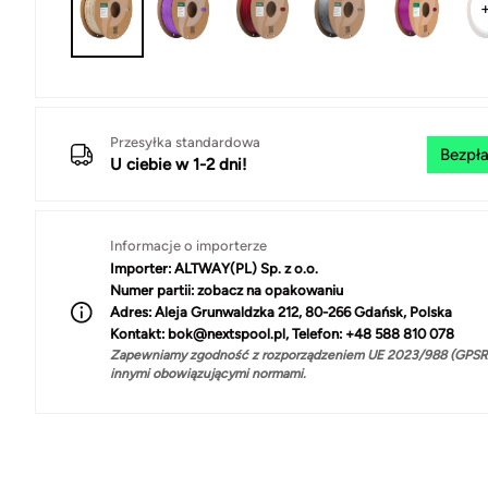
Przesyłka standardowa
Bezpła
U ciebie w 1-2 dni!
Informacje o importerze
Importer:
ALTWAY(PL) Sp. z o.o.
Numer partii:
zobacz na opakowaniu
Adres:
Aleja Grunwaldzka 212, 80-266 Gdańsk, Polska
Kontakt:
bok@nextspool.pl, Telefon: +48 588 810 078
Zapewniamy zgodność z rozporządzeniem UE 2023/988 (GPSR)
innymi obowiązującymi normami.