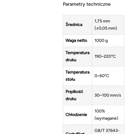
Parametry techniczne
1,75 mm
Średnica
(±0,05 mm)
Waga netto
1000 g
Temperatura
190–220°C
druku
Temperatura
0–60°C
stołu
Prędkość
30–100 mm/s
druku
100%
Chłodzenie
(wymagane)
GB/T 37643-