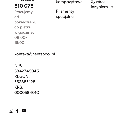
Żywice
kompozytowe
810 078
inżynierskie
Filamenty
Pracujemy
specjalne
od
poniedziałku
do piątku
w godzinach
08:00-
16:00
kontakt@nextspool.pl
NIP:
5842745045
REGON:
362883128
KRS:
0000584010