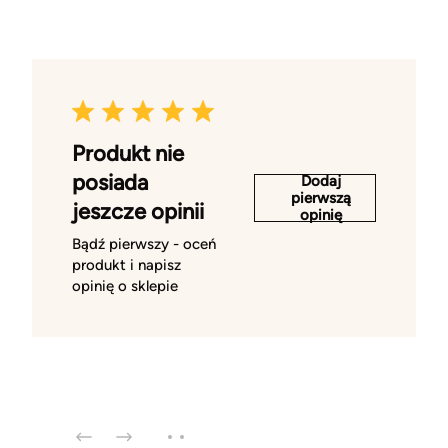
Produkt nie
posiada
Dodaj
pierwszą
jeszcze opinii
opinię
Bądź pierwszy - oceń
produkt i napisz
opinię o sklepie