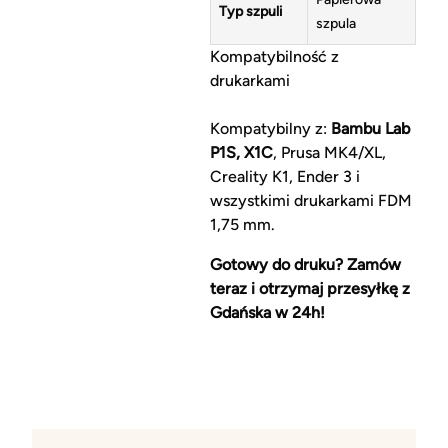
Typ szpuli
szpula
Kompatybilność z
drukarkami
Kompatybilny z:
Bambu Lab
P1S, X1C
, Prusa MK4/XL,
Creality K1, Ender 3 i
wszystkimi drukarkami FDM
1,75 mm.
Gotowy do druku? Zamów
teraz i otrzymaj przesyłkę z
Gdańska w 24h!