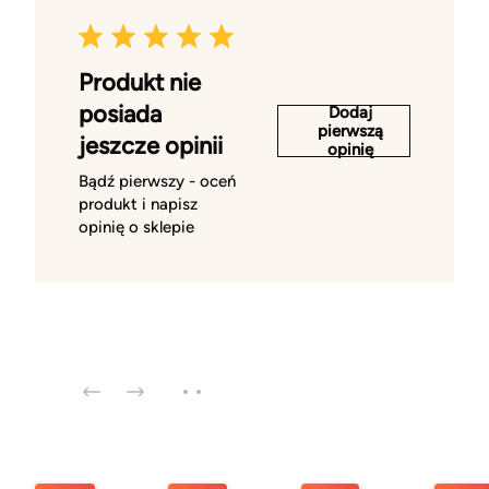
Produkt nie
posiada
Dodaj
pierwszą
jeszcze opinii
opinię
Bądź pierwszy - oceń
produkt i napisz
opinię o sklepie