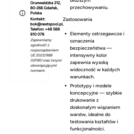
dłuższym
Grunwaldzka 212,
przechowywaniu.
80-266 Gdańsk,
Polska
Zastosowania
Kontakt:
bok@nextspool.pl,
Telefon: +48 588
Elementy ostrzegawcze i
810 078
Zapewniamy
oznaczenia
zgodność z
bezpieczeństwa —
rozporządzeniem
intensywny kolor
UE 2023/988
(GPSR) oraz innymi
zapewnia wysoką
obowiązującymi
widoczność w każdych
normami.
warunkach.
Prototypy i modele
koncepcyjne — szybkie
drukowanie z
doskonałym wiązaniem
warstw, idealne do
testowania kształtów i
funkcjonalności.