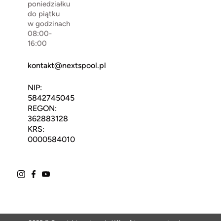
poniedziałku
do piątku
w godzinach
08:00-
16:00
kontakt@nextspool.pl
NIP:
5842745045
REGON:
362883128
KRS:
0000584010