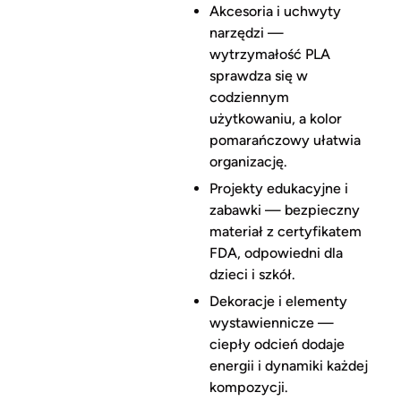
Akcesoria i uchwyty
narzędzi —
wytrzymałość PLA
sprawdza się w
codziennym
użytkowaniu, a kolor
pomarańczowy ułatwia
organizację.
Projekty edukacyjne i
zabawki — bezpieczny
materiał z certyfikatem
FDA, odpowiedni dla
dzieci i szkół.
Dekoracje i elementy
wystawiennicze —
ciepły odcień dodaje
energii i dynamiki każdej
kompozycji.