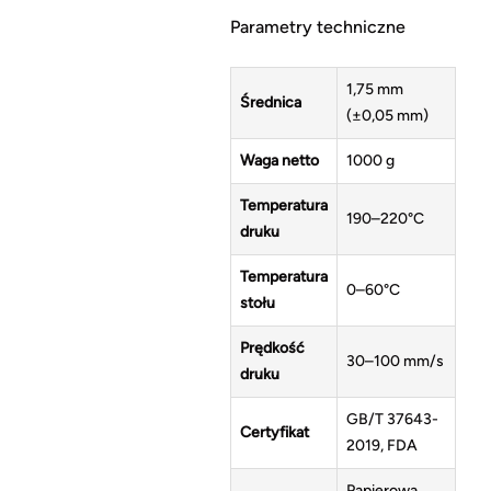
Parametry techniczne
1,75 mm
Średnica
(±0,05 mm)
Waga netto
1000 g
Temperatura
190–220°C
druku
Temperatura
0–60°C
stołu
Prędkość
30–100 mm/s
druku
GB/T 37643-
Certyfikat
2019, FDA
Papierowa